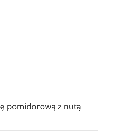
pę pomidorową z nutą