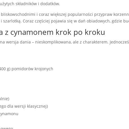
 użytych składników i dodatków.
bliskowschodnimi i coraz większej popularności przypraw korzen
 i szarlotką. Coraz częściej pojawia się w dań obiadowych, gdzie bu
a z cynamonem krok po kroku
na wersja dania – nieskomplikowana, ale z charakterem. Jednocześ
 400 g) pomidorów krojonych
lnie)
go dla wersji klasycznej)
 cynamonu
onowego