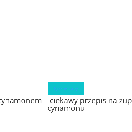
Pyszne zupy
ynamonem – ciekawy przepis na zu
cynamonu