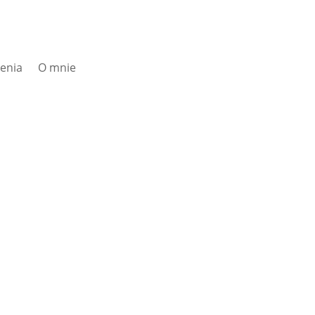
zenia
O mnie