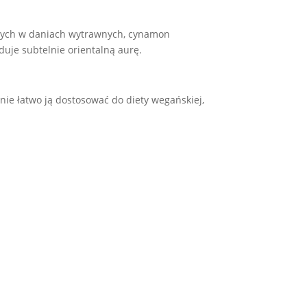
nych w daniach wytrawnych, cynamon
duje subtelnie orientalną aurę.
nie łatwo ją dostosować do diety wegańskiej,