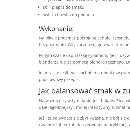
sól i pieprz do smaku
świeża bazylia do podania
Wykonanie:
Na oliwie podsmaż pokrojoną cebulę, czosnek, 
bezpośrednio. Gdy zaczną się gotować, dorzuć 
Po tym czasie usuń laskę cynamonu (jeśli uży
blenderze lub za pomocą blendra ręcznego. D
Inspiracja: jeśli masz ochotę na dodatkową w
podstawowy przepis.
Jak balansować smak w 
Najważniejszy w tym daniu jest balans. Zbyt 
daje łagodniejszy i mniej intensywny aromat n
Jeśli zupa wydaje się zbyt kwaśna, nie bój się d
cayenne lub odrobina czerwonej papryki mogą 