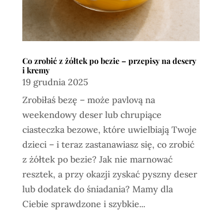
Co zrobić z żółtek po bezie – przepisy na desery
i kremy
19 grudnia 2025
Zrobiłaś bezę – może pavlovą na
weekendowy deser lub chrupiące
ciasteczka bezowe, które uwielbiają Twoje
dzieci – i teraz zastanawiasz się, co zrobić
z żółtek po bezie? Jak nie marnować
resztek, a przy okazji zyskać pyszny deser
lub dodatek do śniadania? Mamy dla
Ciebie sprawdzone i szybkie...