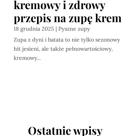
kremowy i zdrowy
przepis na zupę krem
18 grudnia 2025
|
Pyszne zupy
Zupa z dyni i batata to nie tylko sezonowy
hit jesieni, ale także pełnowartościowy,
kremowy...
Ostatnie wpisy