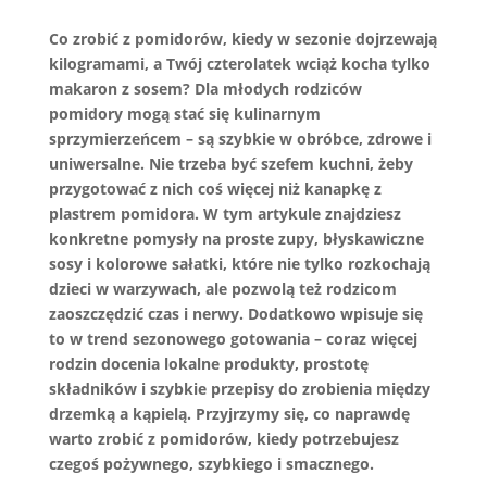
Co zrobić z pomidorów, kiedy w sezonie dojrzewają
kilogramami, a Twój czterolatek wciąż kocha tylko
makaron z sosem? Dla młodych rodziców
pomidory mogą stać się kulinarnym
sprzymierzeńcem – są szybkie w obróbce, zdrowe i
uniwersalne. Nie trzeba być szefem kuchni, żeby
przygotować z nich coś więcej niż kanapkę z
plastrem pomidora. W tym artykule znajdziesz
konkretne pomysły na proste zupy, błyskawiczne
sosy i kolorowe sałatki, które nie tylko rozkochają
dzieci w warzywach, ale pozwolą też rodzicom
zaoszczędzić czas i nerwy. Dodatkowo wpisuje się
to w trend sezonowego gotowania – coraz więcej
rodzin docenia lokalne produkty, prostotę
składników i szybkie przepisy do zrobienia między
drzemką a kąpielą. Przyjrzymy się, co naprawdę
warto zrobić z pomidorów, kiedy potrzebujesz
czegoś pożywnego, szybkiego i smacznego.