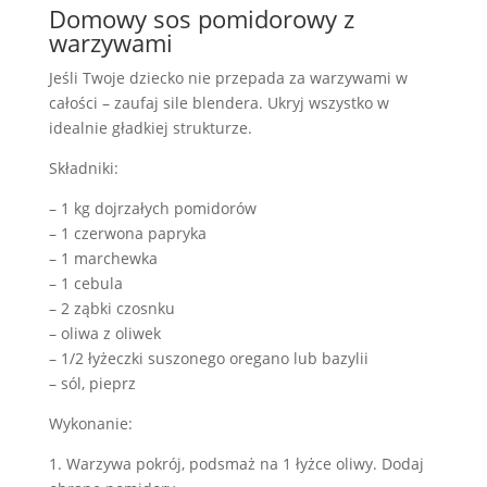
Domowy sos pomidorowy z
warzywami
Jeśli Twoje dziecko nie przepada za warzywami w
całości – zaufaj sile blendera. Ukryj wszystko w
idealnie gładkiej strukturze.
Składniki:
– 1 kg dojrzałych pomidorów
– 1 czerwona papryka
– 1 marchewka
– 1 cebula
– 2 ząbki czosnku
– oliwa z oliwek
– 1/2 łyżeczki suszonego oregano lub bazylii
– sól, pieprz
Wykonanie:
1. Warzywa pokrój, podsmaż na 1 łyżce oliwy. Dodaj