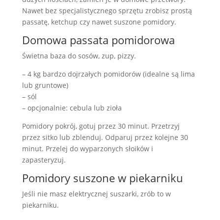
Nawet bez specjalistycznego sprzętu zrobisz prostą
passatę, ketchup czy nawet suszone pomidory.
Domowa passata pomidorowa
Świetna baza do sosów, zup, pizzy.
– 4 kg bardzo dojrzałych pomidorów (idealne są lima
lub gruntowe)
– sól
– opcjonalnie: cebula lub zioła
Pomidory pokrój, gotuj przez 30 minut. Przetrzyj
przez sitko lub zblenduj. Odparuj przez kolejne 30
minut. Przelej do wyparzonych słoików i
zapasteryzuj.
Pomidory suszone w piekarniku
Jeśli nie masz elektrycznej suszarki, zrób to w
piekarniku.