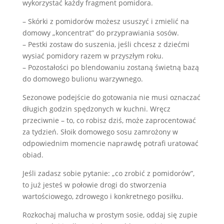
wykorzystać każdy fragment pomidora.
– Skórki z pomidorów możesz ususzyć i zmielić na
domowy „koncentrat” do przyprawiania sosów.
– Pestki zostaw do suszenia, jeśli chcesz z dziećmi
wysiać pomidory razem w przyszłym roku.
– Pozostałości po blendowaniu zostaną świetną bazą
do domowego bulionu warzywnego.
Sezonowe podejście do gotowania nie musi oznaczać
długich godzin spędzonych w kuchni. Wręcz
przeciwnie – to, co robisz dziś, może zaprocentować
za tydzień. Słoik domowego sosu zamrożony w
odpowiednim momencie naprawdę potrafi uratować
obiad.
Jeśli zadasz sobie pytanie: „co zrobić z pomidorów”,
to już jesteś w połowie drogi do stworzenia
wartościowego, zdrowego i konkretnego posiłku.
Rozkochaj malucha w prostym sosie, oddaj się zupie