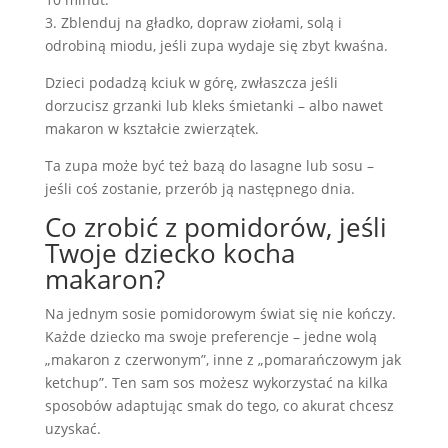
3. Zblenduj na gładko, dopraw ziołami, solą i
odrobiną miodu, jeśli zupa wydaje się zbyt kwaśna.
Dzieci podadzą kciuk w górę, zwłaszcza jeśli
dorzucisz grzanki lub kleks śmietanki – albo nawet
makaron w kształcie zwierzątek.
Ta zupa może być też bazą do lasagne lub sosu –
jeśli coś zostanie, przerób ją następnego dnia.
Co zrobić z pomidorów, jeśli
Twoje dziecko kocha
makaron?
Na jednym sosie pomidorowym świat się nie kończy.
Każde dziecko ma swoje preferencje – jedne wolą
„makaron z czerwonym”, inne z „pomarańczowym jak
ketchup”. Ten sam sos możesz wykorzystać na kilka
sposobów adaptując smak do tego, co akurat chcesz
uzyskać.