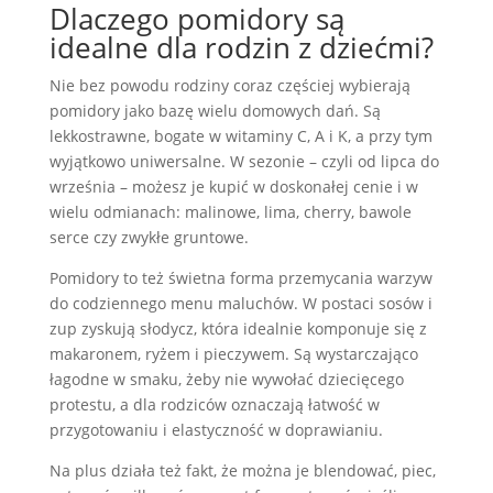
Dlaczego pomidory są
idealne dla rodzin z dziećmi?
Nie bez powodu rodziny coraz częściej wybierają
pomidory jako bazę wielu domowych dań. Są
lekkostrawne, bogate w witaminy C, A i K, a przy tym
wyjątkowo uniwersalne. W sezonie – czyli od lipca do
września – możesz je kupić w doskonałej cenie i w
wielu odmianach: malinowe, lima, cherry, bawole
serce czy zwykłe gruntowe.
Pomidory to też świetna forma przemycania warzyw
do codziennego menu maluchów. W postaci sosów i
zup zyskują słodycz, która idealnie komponuje się z
makaronem, ryżem i pieczywem. Są wystarczająco
łagodne w smaku, żeby nie wywołać dziecięcego
protestu, a dla rodziców oznaczają łatwość w
przygotowaniu i elastyczność w doprawianiu.
Na plus działa też fakt, że można je blendować, piec,