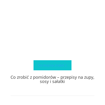
Co można zrobić z
Co zrobić z pomidorów – przepisy na zupy,
sosy i sałatki