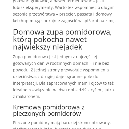
gotować, grillować, a nawet fermentować – jeśli
lubisz eksperymenty. Warto też wspomnieć o długim
sezonie przetwórstwa – przecier, passata i domowy
ketchup mogą spokojnie zagościć w spiżarni na zimę.
Domowa zupa pomidorowa,
którą pokocha nawet
największy niejadek
Zupa pomidorowa jest jednym z najczęściej
gotowanych dań w rodzinnych domach – i nie bez
powodu. Z jednej strony przywołuje wspomnienia
dzieciństwa, z drugiej daje ogromne pole do
interpretacji. Dla zapracowanych mam i ojców to też
idealne rozwiązanie na dwa dni – dziś z ryżem, jutro
z makaronem.
Kremowa pomidorowa z
pieczonych pomidorów
Pieczone pomidory mają bardziej skoncentrowany,