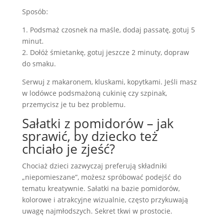
Sposób:
1. Podsmaż czosnek na maśle, dodaj passatę, gotuj 5
minut.
2. Dołóż śmietankę, gotuj jeszcze 2 minuty, dopraw
do smaku.
Serwuj z makaronem, kluskami, kopytkami. Jeśli masz
w lodówce podsmażoną cukinię czy szpinak,
przemycisz je tu bez problemu.
Sałatki z pomidorów – jak
sprawić, by dziecko też
chciało je zjeść?
Chociaż dzieci zazwyczaj preferują składniki
„niepomieszane”, możesz spróbować podejść do
tematu kreatywnie. Sałatki na bazie pomidorów,
kolorowe i atrakcyjne wizualnie, często przykuwają
uwagę najmłodszych. Sekret tkwi w prostocie.