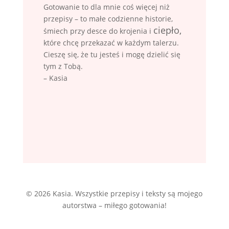
Gotowanie to dla mnie coś więcej niż
przepisy – to małe codzienne historie,
ciepło,
śmiech przy desce do krojenia i
które chcę przekazać w każdym talerzu.
Cieszę się, że tu jesteś i mogę dzielić się
tym z Tobą.
– Kasia
© 2026 Kasia. Wszystkie przepisy i teksty są mojego
autorstwa – miłego gotowania!