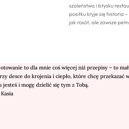
szaleństwa i błysku resta
posiłku kryje się historia
jak rosół, ale zawsze pełn
otowanie to dla mnie coś więcej niż przepisy – to mał
rzy desce do krojenia i
ciepło,
które chcę przekazać w 
u jesteś i mogę dzielić się tym z Tobą.
 Kasia