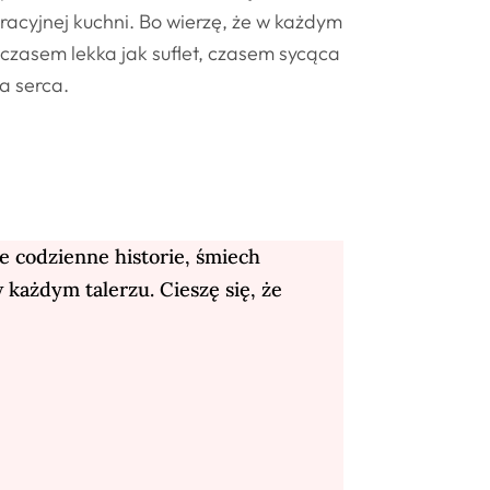
uracyjnej kuchni. Bo wierzę, że w każdym
 – czasem lekka jak suflet, czasem sycąca
a serca.
e codzienne historie, śmiech
każdym talerzu. Cieszę się, że