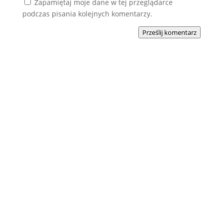
Zapamiętaj moje dane w tej przeglądarce
podczas pisania kolejnych komentarzy.
Prześlij komentarz
Podobne wpisy