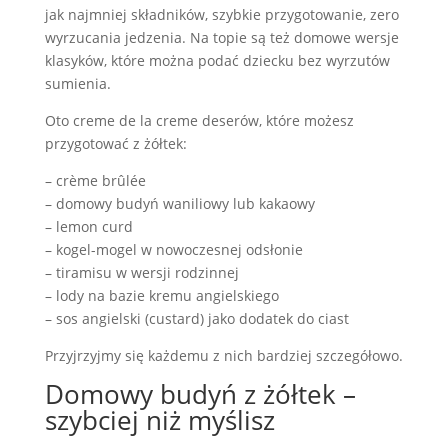
jak najmniej składników, szybkie przygotowanie, zero
wyrzucania jedzenia. Na topie są też domowe wersje
klasyków, które można podać dziecku bez wyrzutów
sumienia.
Oto creme de la creme deserów, które możesz
przygotować z żółtek:
– crème brûlée
– domowy budyń waniliowy lub kakaowy
– lemon curd
– kogel-mogel w nowoczesnej odsłonie
– tiramisu w wersji rodzinnej
– lody na bazie kremu angielskiego
– sos angielski (custard) jako dodatek do ciast
Przyjrzyjmy się każdemu z nich bardziej szczegółowo.
Domowy budyń z żółtek –
szybciej niż myślisz