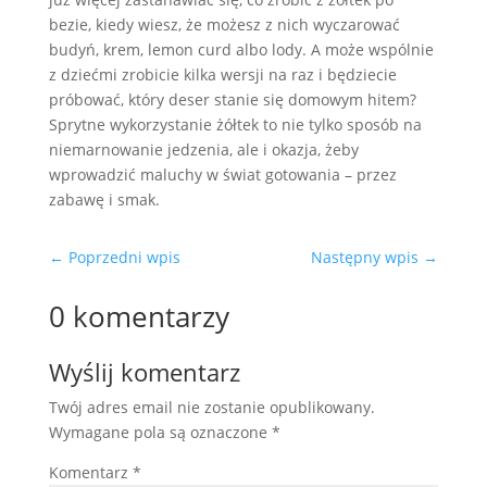
bezie, kiedy wiesz, że możesz z nich wyczarować
budyń, krem, lemon curd albo lody. A może wspólnie
z dziećmi zrobicie kilka wersji na raz i będziecie
próbować, który deser stanie się domowym hitem?
Sprytne wykorzystanie żółtek to nie tylko sposób na
niemarnowanie jedzenia, ale i okazja, żeby
wprowadzić maluchy w świat gotowania – przez
zabawę i smak.
←
Poprzedni wpis
Następny wpis
→
0 komentarzy
Wyślij komentarz
Twój adres email nie zostanie opublikowany.
Wymagane pola są oznaczone
*
Komentarz
*