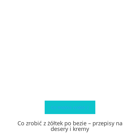
Co można zrobić z
Co zrobić z żółtek po bezie – przepisy na
desery i kremy