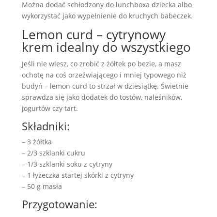
Można dodać schłodzony do lunchboxa dziecka albo
wykorzystać jako wypełnienie do kruchych babeczek.
Lemon curd – cytrynowy
krem idealny do wszystkiego
Jeśli nie wiesz, co zrobić z żółtek po bezie, a masz
ochotę na coś orzeźwiającego i mniej typowego niż
budyń – lemon curd to strzał w dziesiątkę. Świetnie
sprawdza się jako dodatek do tostów, naleśników,
jogurtów czy tart.
Składniki:
– 3 żółtka
– 2/3 szklanki cukru
– 1/3 szklanki soku z cytryny
– 1 łyżeczka startej skórki z cytryny
– 50 g masła
Przygotowanie: