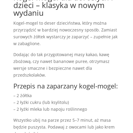
dzieci – klasyka w nowym
wydaniu
Kogel-mogel to deser dzieciństwa, który można
przyrządzić w bardziej nowoczesny sposób. Zamiast
surowych żółtek wystarczy je zaparzyć – zupełnie jak
w zabaglione.
Dodając do tak przygotowanej masy kakao, kawę
zbożową, czy nawet bananowe puree, otrzymasz
wersje smaczne i bezpieczne nawet dla
przedszkolaków.
Przepis na zaparzany kogel-mogel:
– 2 żółtka
– 2 łyżki cukru (lub ksylitolu)
– 2 łyżki mleka lub napoju roślinnego
Wszystko ubij na parze przez 5–7 minut, aż masa
będzie puszysta. Podawaj z owocami lub jako krem