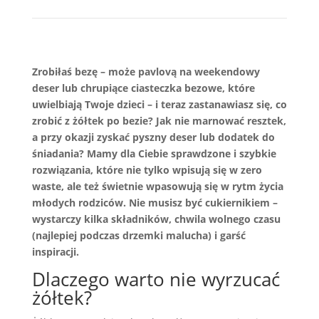
Zrobiłaś bezę – może pavlovą na weekendowy
deser lub chrupiące ciasteczka bezowe, które
uwielbiają Twoje dzieci – i teraz zastanawiasz się, co
zrobić z żółtek po bezie? Jak nie marnować resztek,
a przy okazji zyskać pyszny deser lub dodatek do
śniadania? Mamy dla Ciebie sprawdzone i szybkie
rozwiązania, które nie tylko wpisują się w zero
waste, ale też świetnie wpasowują się w rytm życia
młodych rodziców. Nie musisz być cukiernikiem –
wystarczy kilka składników, chwila wolnego czasu
(najlepiej podczas drzemki malucha) i garść
inspiracji.
Dlaczego warto nie wyrzucać
żółtek?