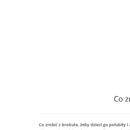
Co z
Co zrobić z brokuła, żeby dzieci go polubiły 