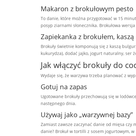
Makaron z brokułowym pesto
To danie, które można przygotować w 15 minut
posyp ziarnami słonecznika. Brokułowa wersja 
Zapiekanka z brokułem, kaszą 
Brokuły świetnie komponują się z kaszą bulgu
kukurydza), dodać jajko, jogurt naturalny, ser
Jak włączyć brokuły do co
Wydaje się, że warzywa trzeba planować z wyp
Gotuj na zapas
Ugotowane brokuły przechowują się w lodówce do
następnego dnia.
Używaj jako „warzywnej bazy”
Zamiast zawsze zaczynać danie od mięsa czy m
danie? Brokuł w tortilli z sosem jogurtowym, 