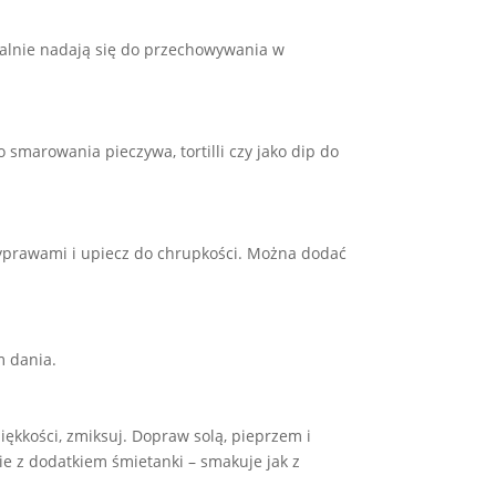
dealnie nadają się do przechowywania w
 smarowania pieczywa, tortilli czy jako dip do
zyprawami i upiecz do chrupkości. Można dodać
m dania.
ękkości, zmiksuj. Dopraw solą, pieprzem i
ie z dodatkiem śmietanki – smakuje jak z