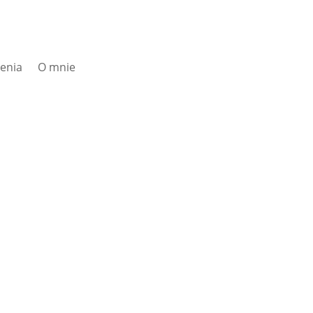
zenia
O mnie