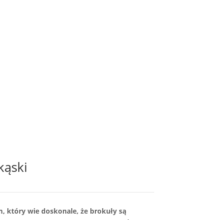
kąski
em, który wie doskonale, że brokuły są