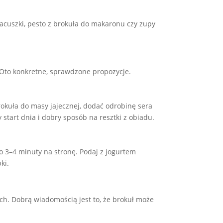
placuszki, pesto z brokuła do makaronu czy zupy
Oto konkretne, sprawdzone propozycje.
rokuła do masy jajecznej, dodać odrobinę sera
 start dnia i dobry sposób na resztki z obiadu.
po 3–4 minuty na stronę. Podaj z jogurtem
ki.
ch. Dobrą wiadomością jest to, że brokuł może