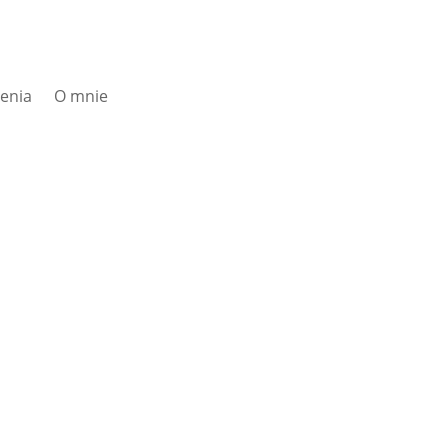
zenia
O mnie