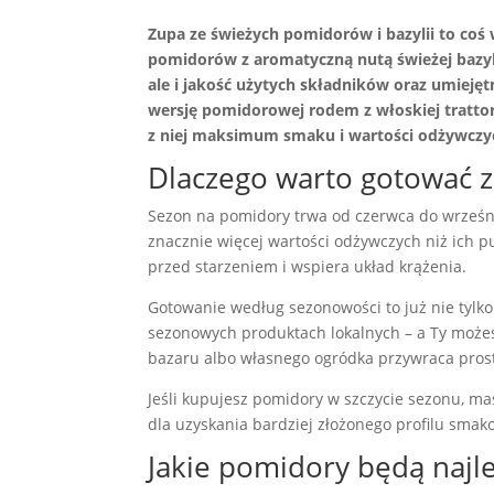
Zupa ze świeżych pomidorów i bazylii to coś 
pomidorów z aromatyczną nutą świeżej bazylii
ale i jakość użytych składników oraz umieję
wersję pomidorowej rodem z włoskiej tratto
z niej maksimum smaku i wartości odżywczy
Dlaczego warto gotować 
Sezon na pomidory trwa od czerwca do wrześni
znacznie więcej wartości odżywczych niż ich 
przed starzeniem i wspiera układ krążenia.
Gotowanie według sezonowości to już nie tylko
sezonowych produktach lokalnych – a Ty możes
bazaru albo własnego ogródka przywraca pros
Jeśli kupujesz pomidory w szczycie sezonu, m
dla uzyskania bardziej złożonego profilu smak
Jakie pomidory będą najle