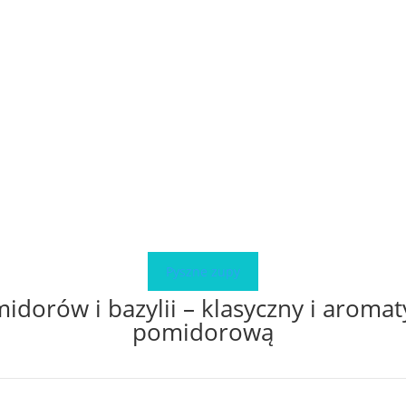
Pyszne zupy
idorów i bazylii – klasyczny i aromat
pomidorową