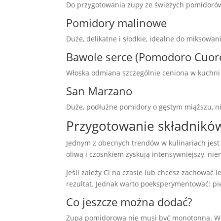
Do przygotowania zupy ze świeżych pomidorów i
Pomidory malinowe
Duże, delikatne i słodkie, idealne do miksowan
Bawole serce (Pomodoro Cuore
Włoska odmiana szczególnie ceniona w kuchni 
San Marzano
Duże, podłużne pomidory o gęstym miąższu, nis
Przygotowanie składników:
Jednym z obecnych trendów w kulinariach jest
oliwą i czosnkiem zyskują intensywniejszy, n
Jeśli zależy Ci na czasie lub chcesz zachować
rezultat. Jednak warto poeksperymentować: pie
Co jeszcze można dodać?
Zupa pomidorowa nie musi być monotonna. W z