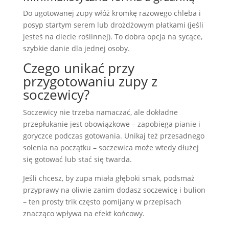
Do ugotowanej zupy włóż kromkę razowego chleba i
posyp startym serem lub drożdżowym płatkami (jeśli
jesteś na diecie roślinnej). To dobra opcja na sycące,
szybkie danie dla jednej osoby.
Czego unikać przy
przygotowaniu zupy z
soczewicy?
Soczewicy nie trzeba namaczać, ale dokładne
przepłukanie jest obowiązkowe – zapobiega pianie i
goryczce podczas gotowania. Unikaj też przesadnego
solenia na początku – soczewica może wtedy dłużej
się gotować lub stać się twarda.
Jeśli chcesz, by zupa miała głęboki smak, podsmaż
przyprawy na oliwie zanim dodasz soczewicę i bulion
– ten prosty trik często pomijany w przepisach
znacząco wpływa na efekt końcowy.