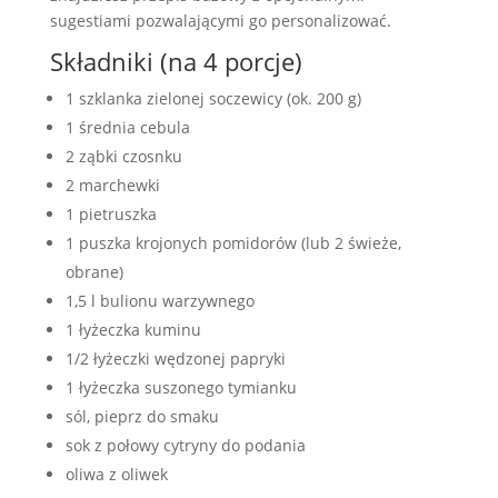
sugestiami pozwalającymi go personalizować.
Składniki (na 4 porcje)
1 szklanka zielonej soczewicy (ok. 200 g)
1 średnia cebula
2 ząbki czosnku
2 marchewki
1 pietruszka
1 puszka krojonych pomidorów (lub 2 świeże,
obrane)
1,5 l bulionu warzywnego
1 łyżeczka kuminu
1/2 łyżeczki wędzonej papryki
1 łyżeczka suszonego tymianku
sól, pieprz do smaku
sok z połowy cytryny do podania
oliwa z oliwek