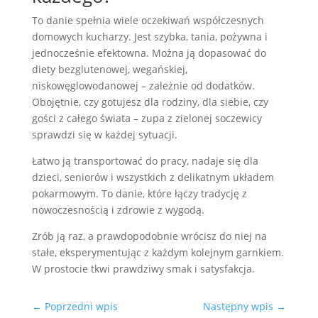
To danie spełnia wiele oczekiwań współczesnych
domowych kucharzy. Jest szybka, tania, pożywna i
jednocześnie efektowna. Można ją dopasować do
diety bezglutenowej, wegańskiej,
niskowęglowodanowej – zależnie od dodatków.
Obojętnie, czy gotujesz dla rodziny, dla siebie, czy
gości z całego świata – zupa z zielonej soczewicy
sprawdzi się w każdej sytuacji.
Łatwo ją transportować do pracy, nadaje się dla
dzieci, seniorów i wszystkich z delikatnym układem
pokarmowym. To danie, które łączy tradycję z
nowoczesnością i zdrowie z wygodą.
Zrób ją raz, a prawdopodobnie wrócisz do niej na
stałe, eksperymentując z każdym kolejnym garnkiem.
W prostocie tkwi prawdziwy smak i satysfakcja.
←
Poprzedni wpis
Następny wpis
→