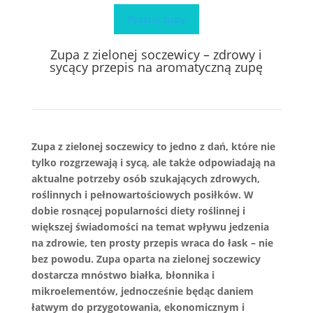
Pyszne zupy
Zupa z zielonej soczewicy – zdrowy i
sycący przepis na aromatyczną zupę
Zupa z zielonej soczewicy to jedno z dań, które nie
tylko rozgrzewają i sycą, ale także odpowiadają na
aktualne potrzeby osób szukających zdrowych,
roślinnych i pełnowartościowych posiłków. W
dobie rosnącej popularności diety roślinnej i
większej świadomości na temat wpływu jedzenia
na zdrowie, ten prosty przepis wraca do łask – nie
bez powodu. Zupa oparta na zielonej soczewicy
dostarcza mnóstwo białka, błonnika i
mikroelementów, jednocześnie będąc daniem
łatwym do przygotowania, ekonomicznym i