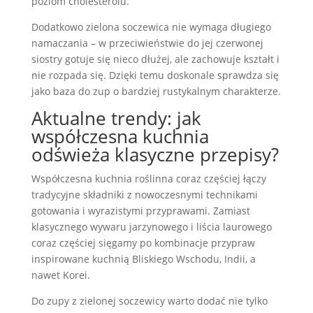
poziom cholesterolu.
Dodatkowo zielona soczewica nie wymaga długiego
namaczania – w przeciwieństwie do jej czerwonej
siostry gotuje się nieco dłużej, ale zachowuje kształt i
nie rozpada się. Dzięki temu doskonale sprawdza się
jako baza do zup o bardziej rustykalnym charakterze.
Aktualne trendy: jak
współczesna kuchnia
odświeża klasyczne przepisy?
Współczesna kuchnia roślinna coraz częściej łączy
tradycyjne składniki z nowoczesnymi technikami
gotowania i wyrazistymi przyprawami. Zamiast
klasycznego wywaru jarzynowego i liścia laurowego
coraz częściej sięgamy po kombinacje przypraw
inspirowane kuchnią Bliskiego Wschodu, Indii, a
nawet Korei.
Do zupy z zielonej soczewicy warto dodać nie tylko