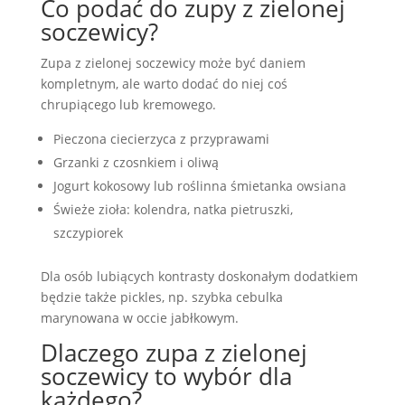
Co podać do zupy z zielonej
soczewicy?
Zupa z zielonej soczewicy może być daniem
kompletnym, ale warto dodać do niej coś
chrupiącego lub kremowego.
Pieczona ciecierzyca z przyprawami
Grzanki z czosnkiem i oliwą
Jogurt kokosowy lub roślinna śmietanka owsiana
Świeże zioła: kolendra, natka pietruszki,
szczypiorek
Dla osób lubiących kontrasty doskonałym dodatkiem
będzie także pickles, np. szybka cebulka
marynowana w occie jabłkowym.
Dlaczego zupa z zielonej
soczewicy to wybór dla
każdego?