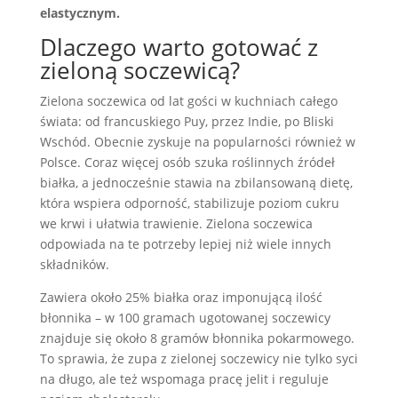
elastycznym.
Dlaczego warto gotować z
zieloną soczewicą?
Zielona soczewica od lat gości w kuchniach całego
świata: od francuskiego Puy, przez Indie, po Bliski
Wschód. Obecnie zyskuje na popularności również w
Polsce. Coraz więcej osób szuka roślinnych źródeł
białka, a jednocześnie stawia na zbilansowaną dietę,
która wspiera odporność, stabilizuje poziom cukru
we krwi i ułatwia trawienie. Zielona soczewica
odpowiada na te potrzeby lepiej niż wiele innych
składników.
Zawiera około 25% białka oraz imponującą ilość
błonnika – w 100 gramach ugotowanej soczewicy
znajduje się około 8 gramów błonnika pokarmowego.
To sprawia, że zupa z zielonej soczewicy nie tylko syci
na długo, ale też wspomaga pracę jelit i reguluje