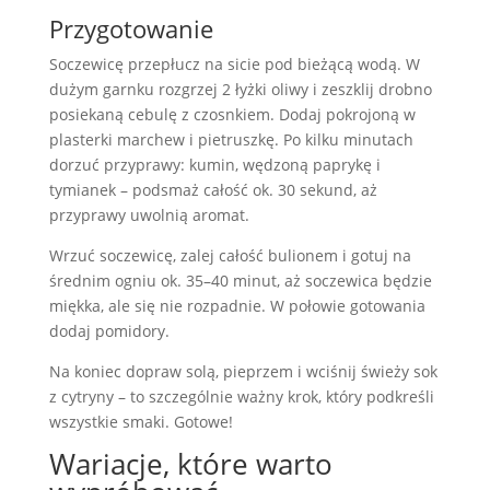
Przygotowanie
Soczewicę przepłucz na sicie pod bieżącą wodą. W
dużym garnku rozgrzej 2 łyżki oliwy i zeszklij drobno
posiekaną cebulę z czosnkiem. Dodaj pokrojoną w
plasterki marchew i pietruszkę. Po kilku minutach
dorzuć przyprawy: kumin, wędzoną paprykę i
tymianek – podsmaż całość ok. 30 sekund, aż
przyprawy uwolnią aromat.
Wrzuć soczewicę, zalej całość bulionem i gotuj na
średnim ogniu ok. 35–40 minut, aż soczewica będzie
miękka, ale się nie rozpadnie. W połowie gotowania
dodaj pomidory.
Na koniec dopraw solą, pieprzem i wciśnij świeży sok
z cytryny – to szczególnie ważny krok, który podkreśli
wszystkie smaki. Gotowe!
Wariacje, które warto