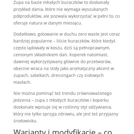
Zupa na bazie młodych buraczków to doskonały
przykład dania, które nie wymaga wyszukanych
półproduktów, ale pozwala wykorzystać w pełni to, co
oferuje natura w danym miesiącu.
Dodatkowo, gotowanie w duchu zero waste jest coraz
bardziej popularne – liście buraczków, które kiedyś
często lądowały w koszu, dziś są pełnoprawnym,
cenionym składnikiem dań. Koperek natomiast,
dawniej wykorzystywany głównie do przetworów,
obecnie wraca na stoły jako aromatyczny akcent w
zupach, sałatkach, dressingach czy ziołowych
masłach.
Nie można pominąć też trendu zrównoważonego
jedzenia – zupa z młodych buraczków i koperku
doskonale wpisuje się w roślinny styl odżywiania,
który nie tylko sprzyja zdrowiu, ale jest też przyjazny
środowisku.
Warianty i modyfikacje – co