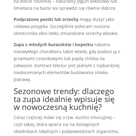
na diecie roślinnej – naturalny jogurt kokosowy lub
śmietana na bazie soi sprawdzi się równie dobrze.
Podprażone pestki lub orzechy
mogą służyć jako
ciekawa posypka. Szczególnie polecam nasiona
słonecznika albo lekko zmiażdżone orzechy włoskie.
Zupa z młodych buraczków i koperku
nabiera
niezwykłego charakteru także wtedy, gdy podasz ją z
grzankami czosnkowymi lub pajdą chleba na
zakwasie. Kontrast tekstur jest jednym z najbardziej
niedocenianych elementów budowania smaku
potrawy.
Sezonowe trendy: dlaczego
ta zupa idealnie wpisuje się
w nowoczesną kuchnię?
Coraz częściej mówi się o tzw. kuchni intuicyjnej –
czyli takiej, która opiera się na dostępnych
składnikach lokalnych i podpowiedziach organizmu.