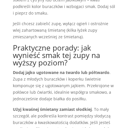
podkreśli kolor buraczków i wzbogaci smak. Dodaj sól
i pieprz do smaku.
Jeśli chcesz zabielić zupę, wyłącz ogień i ostrożnie
wlej zahartowaną śmietanę (kilka łyżek zupy
zmieszanych wcześniej ze śmietaną).
Praktyczne porady: jak
wynieść smak tej zupy na
wyższy poziom?
Dodaj jajko ugotowane na twardo lub półtwardo
.
Zupa z młodych buraczków i koperku świetnie
komponuje się z ugotowanym jajkiem. Przekrojone w
połówce lub ćwiartki, idealnie współgra smakowo, a
jednocześnie dodaje białka do posiłku.
Użyj kwaśnej śmietany zamiast słodkiej
. To mały
szczegół, ale podkreśla kontrast pomiędzy słodyczą
buraczków a kwaskowatością dodatków. Jeśli jesteś