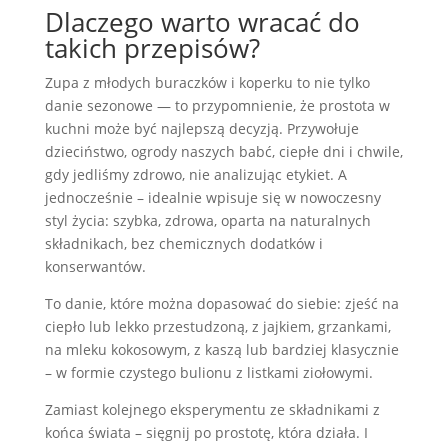
Dlaczego warto wracać do
takich przepisów?
Zupa z młodych buraczków i koperku to nie tylko
danie sezonowe — to przypomnienie, że prostota w
kuchni może być najlepszą decyzją. Przywołuje
dzieciństwo, ogrody naszych babć, ciepłe dni i chwile,
gdy jedliśmy zdrowo, nie analizując etykiet. A
jednocześnie – idealnie wpisuje się w nowoczesny
styl życia: szybka, zdrowa, oparta na naturalnych
składnikach, bez chemicznych dodatków i
konserwantów.
To danie, które można dopasować do siebie: zjeść na
ciepło lub lekko przestudzoną, z jajkiem, grzankami,
na mleku kokosowym, z kaszą lub bardziej klasycznie
– w formie czystego bulionu z listkami ziołowymi.
Zamiast kolejnego eksperymentu ze składnikami z
końca świata – sięgnij po prostotę, która działa. I