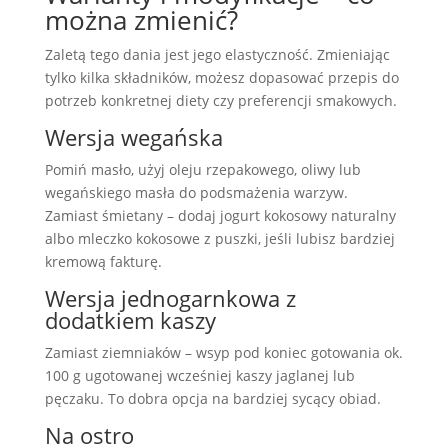
można zmienić?
Zaletą tego dania jest jego elastyczność. Zmieniając
tylko kilka składników, możesz dopasować przepis do
potrzeb konkretnej diety czy preferencji smakowych.
Wersja wegańska
Pomiń masło, użyj oleju rzepakowego, oliwy lub
wegańskiego masła do podsmażenia warzyw.
Zamiast śmietany – dodaj jogurt kokosowy naturalny
albo mleczko kokosowe z puszki, jeśli lubisz bardziej
kremową fakturę.
Wersja jednogarnkowa z
dodatkiem kaszy
Zamiast ziemniaków – wsyp pod koniec gotowania ok.
100 g ugotowanej wcześniej kaszy jaglanej lub
pęczaku. To dobra opcja na bardziej sycący obiad.
Na ostro