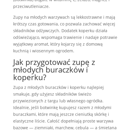
przeciwutleniacze.
Zupy na młodych warzywach są lekkostrawne i mają
krótszy czas gotowania, co pozwala zachować więcej
składników odżywczych. Dodatek koperku działa
odświeżająco, wspomaga trawienie i nadaje potrawie
wyjątkowy aromat, który kojarzy się z domową
kuchnią i wiosennym ogrodem.
Jak przygotować zupę z
młodych buraczków i
koperku?
Zupa z młodych buraczków i koperku najlepiej
smakuje, gdy użyjesz składników świeżo
przywiezionych z targu lub własnego ogródka.
Idealnie, jeśli botwinkę kupujesz razem z młodymi
buraczkami, które mają jeszcze cieniutką skórkę i
elastyczne liście. Całość dopełniają proste warzywa
bazowe — ziemniaki, marchew, cebula — a śmietana