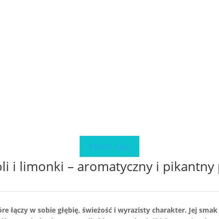
Pyszne zupy
li i limonki – aromatyczny i pikantny
tóre łączy w sobie głębię, świeżość i wyrazisty charakter. Jej sm