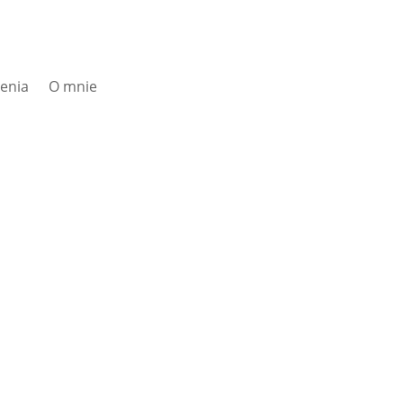
zenia
O mnie