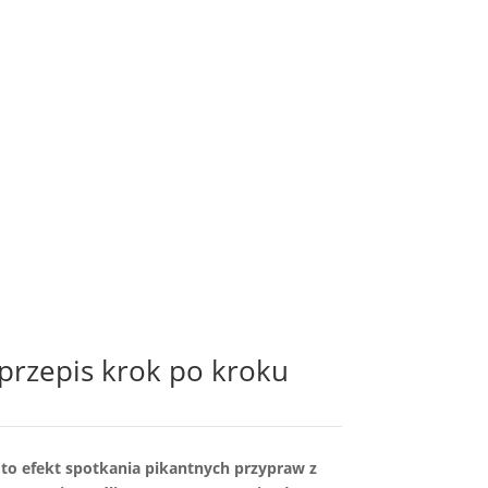
 przepis krok po kroku
ak to efekt spotkania pikantnych przypraw z