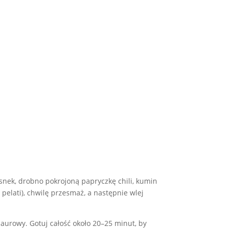
osnek, drobno pokrojoną papryczkę chili, kumin
elati), chwilę przesmaż, a następnie wlej
laurowy. Gotuj całość około 20–25 minut, by