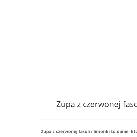
Zupa z czerwonej faso
Zupa z czerwonej fasoli i limonki to danie, k