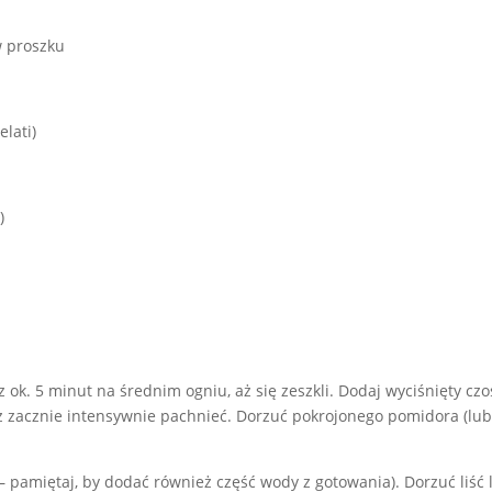
 w proszku
lati)
)
z ok. 5 minut na średnim ogniu, aż się zeszkli. Dodaj wyciśnięty cz
 zacznie intensywnie pachnieć. Dorzuć pokrojonego pomidora (lub p
– pamiętaj, by dodać również część wody z gotowania). Dorzuć liść 