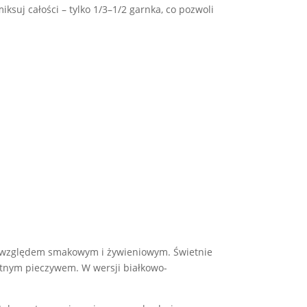
ksuj całości – tylko 1/3–1/2 garnka, co pozwoli
d względem smakowym i żywieniowym. Świetnie
katnym pieczywem. W wersji białkowo-