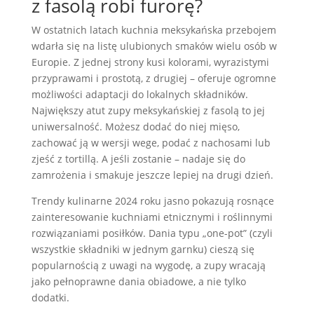
z fasolą robi furorę?
W ostatnich latach kuchnia meksykańska przebojem
wdarła się na listę ulubionych smaków wielu osób w
Europie. Z jednej strony kusi kolorami, wyrazistymi
przyprawami i prostotą, z drugiej – oferuje ogromne
możliwości adaptacji do lokalnych składników.
Największy atut zupy meksykańskiej z fasolą to jej
uniwersalność. Możesz dodać do niej mięso,
zachować ją w wersji wege, podać z nachosami lub
zjeść z tortillą. A jeśli zostanie – nadaje się do
zamrożenia i smakuje jeszcze lepiej na drugi dzień.
Trendy kulinarne 2024 roku jasno pokazują rosnące
zainteresowanie kuchniami etnicznymi i roślinnymi
rozwiązaniami posiłków. Dania typu „one-pot” (czyli
wszystkie składniki w jednym garnku) cieszą się
popularnością z uwagi na wygodę, a zupy wracają
jako pełnoprawne dania obiadowe, a nie tylko
dodatki.