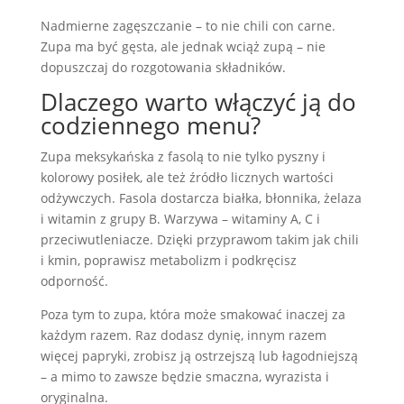
Nadmierne zagęszczanie – to nie chili con carne.
Zupa ma być gęsta, ale jednak wciąż zupą – nie
dopuszczaj do rozgotowania składników.
Dlaczego warto włączyć ją do
codziennego menu?
Zupa meksykańska z fasolą to nie tylko pyszny i
kolorowy posiłek, ale też źródło licznych wartości
odżywczych. Fasola dostarcza białka, błonnika, żelaza
i witamin z grupy B. Warzywa – witaminy A, C i
przeciwutleniacze. Dzięki przyprawom takim jak chili
i kmin, poprawisz metabolizm i podkręcisz
odporność.
Poza tym to zupa, która może smakować inaczej za
każdym razem. Raz dodasz dynię, innym razem
więcej papryki, zrobisz ją ostrzejszą lub łagodniejszą
– a mimo to zawsze będzie smaczna, wyrazista i
oryginalna.