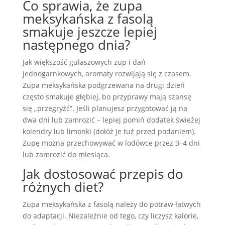
Co sprawia, że zupa
meksykańska z fasolą
smakuje jeszcze lepiej
następnego dnia?
Jak większość gulaszowych zup i dań
jednogarnkowych, aromaty rozwijają się z czasem.
Zupa meksykańska podgrzewana na drugi dzień
często smakuje głębiej, bo przyprawy mają szansę
się „przegryźć”. Jeśli planujesz przygotować ją na
dwa dni lub zamrozić – lepiej pomiń dodatek świeżej
kolendry lub limonki (dołóż je tuż przed podaniem).
Zupę można przechowywać w lodówce przez 3–4 dni
lub zamrozić do miesiąca.
Jak dostosować przepis do
różnych diet?
Zupa meksykańska z fasolą należy do potraw łatwych
do adaptacji. Niezależnie od tego, czy liczysz kalorie,