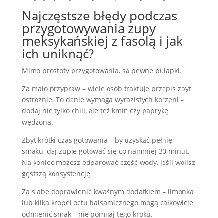
Najczęstsze błędy podczas
przygotowywania zupy
meksykańskiej z fasolą i jak
ich uniknąć?
Mimo prostoty przygotowania, są pewne pułapki.
Za mało przypraw – wiele osób traktuje przepis zbyt
ostrożnie. To danie wymaga wyrazistych korzeni –
dodaj nie tylko chili, ale też kmin czy paprykę
wędzoną.
Zbyt krótki czas gotowania – by uzyskać pełnię
smaku, daj zupie gotować się co najmniej 30 minut.
Na koniec możesz odparować część wody, jeśli wolisz
gęstszą konsystencję.
Za słabe doprawienie kwaśnym dodatkiem – limonka
lub kilka kropel octu balsamicznego mogą całkowicie
odmienić smak – nie pomijaj tego kroku.