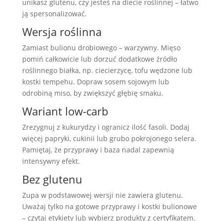
unikasz glutenu, czy jesteś na diecie roślinnej – łatwo
ją spersonalizować.
Wersja roślinna
Zamiast bulionu drobiowego – warzywny. Mięso
pomiń całkowicie lub dorzuć dodatkowe źródło
roślinnego białka, np. ciecierzycę, tofu wędzone lub
kostki tempehu. Dopraw sosem sojowym lub
odrobiną miso, by zwiększyć głębię smaku.
Wariant low-carb
Zrezygnuj z kukurydzy i ogranicz ilość fasoli. Dodaj
więcej papryki, cukinii lub grubo pokrojonego selera.
Pamiętaj, że przyprawy i baza nadal zapewnią
intensywny efekt.
Bez glutenu
Zupa w podstawowej wersji nie zawiera glutenu.
Uważaj tylko na gotowe przyprawy i kostki bulionowe
– czytaj etykiety lub wybierz produkty z certyfikatem.