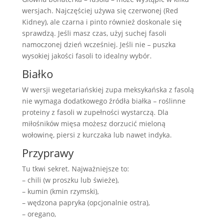
wersjach. Najczęściej używa się czerwonej (Red
Kidney), ale czarna i pinto również doskonale się
sprawdzą. Jeśli masz czas, użyj suchej fasoli
namoczonej dzień wcześniej. Jeśli nie – puszka
wysokiej jakości fasoli to idealny wybór.
Białko
W wersji wegetariańskiej zupa meksykańska z fasolą
nie wymaga dodatkowego źródła białka – roślinne
proteiny z fasoli w zupełności wystarczą. Dla
miłośników mięsa możesz dorzucić mieloną
wołowinę, piersi z kurczaka lub nawet indyka.
Przyprawy
Tu tkwi sekret. Najważniejsze to:
– chili (w proszku lub świeże),
– kumin (kmin rzymski),
– wędzona papryka (opcjonalnie ostra),
– oregano,