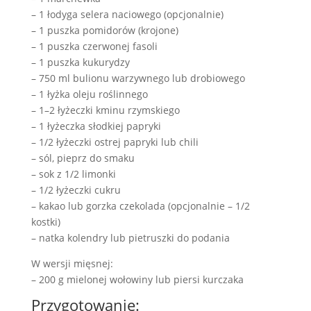
– 1 łodyga selera naciowego (opcjonalnie)
– 1 puszka pomidorów (krojone)
– 1 puszka czerwonej fasoli
– 1 puszka kukurydzy
– 750 ml bulionu warzywnego lub drobiowego
– 1 łyżka oleju roślinnego
– 1–2 łyżeczki kminu rzymskiego
– 1 łyżeczka słodkiej papryki
– 1/2 łyżeczki ostrej papryki lub chili
– sól, pieprz do smaku
– sok z 1/2 limonki
– 1/2 łyżeczki cukru
– kakao lub gorzka czekolada (opcjonalnie – 1/2
kostki)
– natka kolendry lub pietruszki do podania
W wersji mięsnej:
– 200 g mielonej wołowiny lub piersi kurczaka
Przygotowanie: