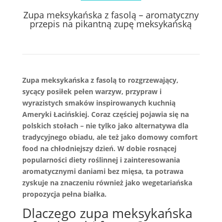
Zupa meksykańska z fasolą – aromatyczny
przepis na pikantną zupę meksykańską
Zupa meksykańska z fasolą to rozgrzewający,
sycący posiłek pełen warzyw, przypraw i
wyrazistych smaków inspirowanych kuchnią
Ameryki Łacińskiej. Coraz częściej pojawia się na
polskich stołach – nie tylko jako alternatywa dla
tradycyjnego obiadu, ale też jako domowy comfort
food na chłodniejszy dzień. W dobie rosnącej
popularności diety roślinnej i zainteresowania
aromatycznymi daniami bez mięsa, ta potrawa
zyskuje na znaczeniu również jako wegetariańska
propozycja pełna białka.
Dlaczego zupa meksykańska