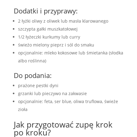
Dodatki i przyprawy:
2 łyżki oliwy z oliwek lub masła klarowanego
szczypta gałki muszkatołowej
1/2 łyżeczki kurkumy lub curry
świeżo mielony pieprz i sól do smaku
opcjonalnie: mleko kokosowe lub śmietanka (słodka
albo roślinna)
Do podania:
prażone pestki dyni
grzanki lub pieczywo na zakwasie
opcjonalnie: feta, ser blue, oliwa truflowa, świeże
zioła
Jak przygotować zupę krok
po kroku?