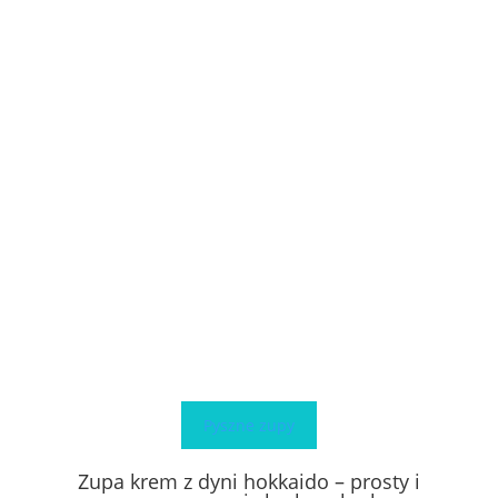
Pyszne zupy
Zupa krem z dyni hokkaido – prosty i