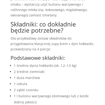
smaku – wystarczy użyć bulionu warzywnego i
roślinnego mleka (np. kokosowego, migdałowego,
owsianego) zamiast śmietany.
Składniki: co dokładnie
będzie potrzebne?
Oto przykładowy zestaw składników do
przygotowania klasycznej zupy krem z dyni hokkaido,
przewidziany na 4 porcje:
Podstawowe składniki:
1 średnia dynia hokkaido (ok. 1,2–1,5 kg)
2 średnie ziemniaki
1 duża marchew
1 cebula
2 ząbki czosnku
1 l bulionu warzywnego (domowego lub z kostki
dobrej jakości)