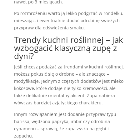
nawet po 3 miesiącach.
Po rozmrożeniu warto ją lekko podgrzać w rondelku,
mieszając, i ewentualnie dodać odrobinę świeżych
przypraw dla odświeżenia smaku.
Trendy kuchni roślinnej – jak
wzbogacić klasyczną zupę z
dyni?
Jeśli chcesz podążać za trendami w kuchni roślinnej,
możesz pokusić się o drobne – ale znaczące –
modyfikacje. Jednym z częstych dodatków jest mleko
kokosowe, które dodaje nie tylko kremowości, ale
także delikatnie orientalny akcent. Zupa nabiera
wówczas bardziej azjatyckiego charakteru.
Innym rozwiązaniem jest dodanie przypraw typu
harissa, wędzona papryka, imbir czy odrobina
cynamonu – sprawią, że zupa zyska na głębi i
zapachu.