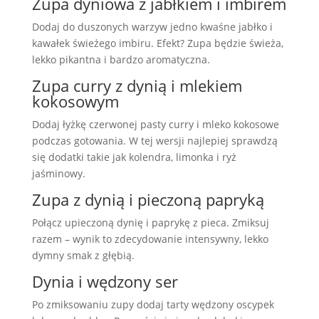
Zupa dyniowa z jabłkiem i imbirem
Dodaj do duszonych warzyw jedno kwaśne jabłko i
kawałek świeżego imbiru. Efekt? Zupa będzie świeża,
lekko pikantna i bardzo aromatyczna.
Zupa curry z dynią i mlekiem
kokosowym
Dodaj łyżkę czerwonej pasty curry i mleko kokosowe
podczas gotowania. W tej wersji najlepiej sprawdzą
się dodatki takie jak kolendra, limonka i ryż
jaśminowy.
Zupa z dynią i pieczoną papryką
Połącz upieczoną dynię i paprykę z pieca. Zmiksuj
razem – wynik to zdecydowanie intensywny, lekko
dymny smak z głębią.
Dynia i wędzony ser
Po zmiksowaniu zupy dodaj tarty wędzony oscypek