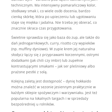
technicznym. Ma intensywny pomarańczowy kolor,
słodkawy smak i, co wiele osób docenia, bardzo
cienką skórkę, która po upieczeniu lub ugotowaniu
staje się miękka i jadalna. Nie trzeba jej obierać, co
znacznie skraca czas przygotowania.
Świetnie sprawdza się jako baza do zup, ale także do
dań jednogarnkowych, curry, risotto czy wypieków
(np. muffiny dyniowe). W zupie krem jej naturalna
słodycz łączy się z przyprawami korzennymi, ostrymi
dodatkami (jak chili czy imbir) lub zupełnie
kontrastującymi smakami – jak ser pleśniowy albo
prażone pestki z solą.
Kolejną zaletą jest dostępność – dynię hokkaido
można znaleźć w sezonie jesiennym praktycznie w
każdym sklepie spożywczym i warzywniaku. Jest też
popularna na lokalnych targach i w sprzedaży
bezpośredniej u rolników.