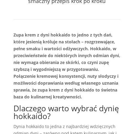
smaczny przepis krok po kroku
Zupa krem z dyni hokkaido to jedno z tych dań,
które jesienią króluje na stołach – rozgrzewające,
pełne smaku i wartości odżywczych. Hokkaido, w
przeciwieństwie do niektórych innych odmian dyni,
nie wymaga obierania ze skórki, co czyni zupę
szybszą i wygodniejszą w przygotowaniu.
Połączenie kremowej konsystencji, nuty słodyczy i
możliwości doprawiania według własnego uznania
sprawia, że zupa krem z dyni hokkaido to świetna
baza do kulinarnej kreatywności.
Dlaczego warto wybrać dynię
hokkaido?
Dynia hokkaido to jedna z najbardziej wdzięcznych
odmian dyni – zarówno pod kątem kulinarnym, jak i