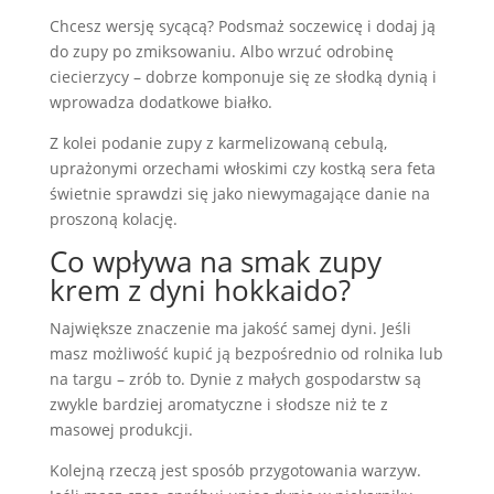
Chcesz wersję sycącą? Podsmaż soczewicę i dodaj ją
do zupy po zmiksowaniu. Albo wrzuć odrobinę
ciecierzycy – dobrze komponuje się ze słodką dynią i
wprowadza dodatkowe białko.
Z kolei podanie zupy z karmelizowaną cebulą,
uprażonymi orzechami włoskimi czy kostką sera feta
świetnie sprawdzi się jako niewymagające danie na
proszoną kolację.
Co wpływa na smak zupy
krem z dyni hokkaido?
Największe znaczenie ma jakość samej dyni. Jeśli
masz możliwość kupić ją bezpośrednio od rolnika lub
na targu – zrób to. Dynie z małych gospodarstw są
zwykle bardziej aromatyczne i słodsze niż te z
masowej produkcji.
Kolejną rzeczą jest sposób przygotowania warzyw.