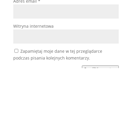
Adres email
*
Witryna internetowa
Zapamiętaj moje dane w tej przeglądarce
podczas pisania kolejnych komentarzy.
Prześlij komentarz
Podobne wpisy