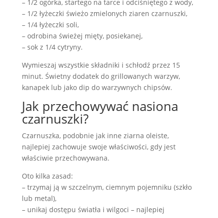
– 1/2 ogórka, startego na tarce i odciśniętego z wody,
– 1/2 łyżeczki świeżo zmielonych ziaren czarnuszki,
– 1/4 łyżeczki soli,
– odrobina świeżej mięty, posiekanej,
– sok z 1/4 cytryny.
Wymieszaj wszystkie składniki i schłodź przez 15
minut. Świetny dodatek do grillowanych warzyw,
kanapek lub jako dip do warzywnych chipsów.
Jak przechowywać nasiona
czarnuszki?
Czarnuszka, podobnie jak inne ziarna oleiste,
najlepiej zachowuje swoje właściwości, gdy jest
właściwie przechowywana.
Oto kilka zasad:
– trzymaj ją w szczelnym, ciemnym pojemniku (szkło
lub metal),
– unikaj dostępu światła i wilgoci – najlepiej