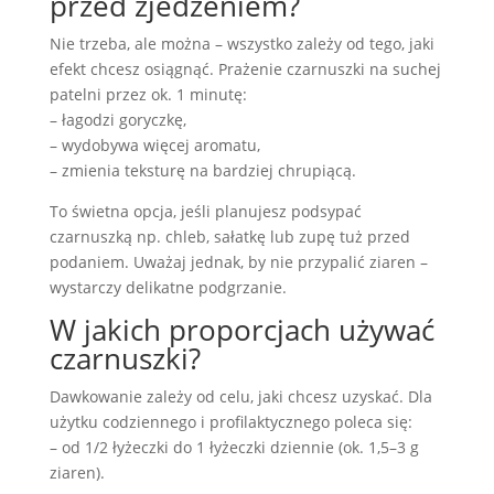
przed zjedzeniem?
Nie trzeba, ale można – wszystko zależy od tego, jaki
efekt chcesz osiągnąć. Prażenie czarnuszki na suchej
patelni przez ok. 1 minutę:
– łagodzi goryczkę,
– wydobywa więcej aromatu,
– zmienia teksturę na bardziej chrupiącą.
To świetna opcja, jeśli planujesz podsypać
czarnuszką np. chleb, sałatkę lub zupę tuż przed
podaniem. Uważaj jednak, by nie przypalić ziaren –
wystarczy delikatne podgrzanie.
W jakich proporcjach używać
czarnuszki?
Dawkowanie zależy od celu, jaki chcesz uzyskać. Dla
użytku codziennego i profilaktycznego poleca się:
– od 1/2 łyżeczki do 1 łyżeczki dziennie (ok. 1,5–3 g
ziaren).