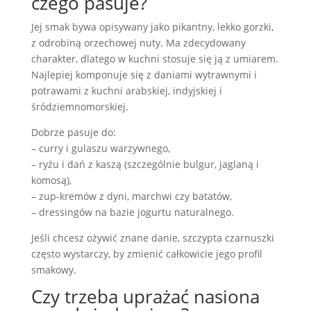
czego pasuje?
Jej smak bywa opisywany jako pikantny, lekko gorzki,
z odrobiną orzechowej nuty. Ma zdecydowany
charakter, dlatego w kuchni stosuje się ją z umiarem.
Najlepiej komponuje się z daniami wytrawnymi i
potrawami z kuchni arabskiej, indyjskiej i
śródziemnomorskiej.
Dobrze pasuje do:
– curry i gulaszu warzywnego,
– ryżu i dań z kaszą (szczególnie bulgur, jaglaną i
komosą),
– zup-kremów z dyni, marchwi czy batatów,
– dressingów na bazie jogurtu naturalnego.
Jeśli chcesz ożywić znane danie, szczypta czarnuszki
często wystarczy, by zmienić całkowicie jego profil
smakowy.
Czy trzeba uprażać nasiona