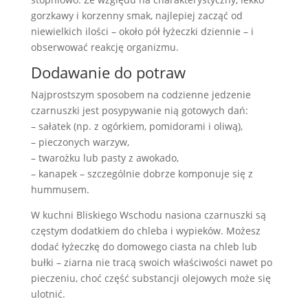
gorzkawy i korzenny smak, najlepiej zacząć od
niewielkich ilości – około pół łyżeczki dziennie – i
obserwować reakcję organizmu.
Dodawanie do potraw
Najprostszym sposobem na codzienne jedzenie
czarnuszki jest posypywanie nią gotowych dań:
– sałatek (np. z ogórkiem, pomidorami i oliwą),
– pieczonych warzyw,
– twarożku lub pasty z awokado,
– kanapek – szczególnie dobrze komponuje się z
hummusem.
W kuchni Bliskiego Wschodu nasiona czarnuszki są
częstym dodatkiem do chleba i wypieków. Możesz
dodać łyżeczkę do domowego ciasta na chleb lub
bułki – ziarna nie tracą swoich właściwości nawet po
pieczeniu, choć część substancji olejowych może się
ulotnić.