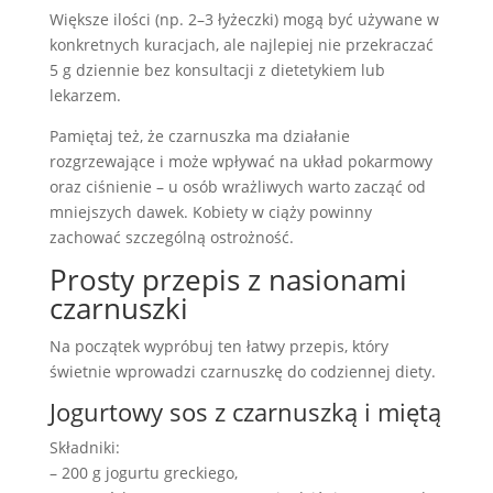
Większe ilości (np. 2–3 łyżeczki) mogą być używane w
konkretnych kuracjach, ale najlepiej nie przekraczać
5 g dziennie bez konsultacji z dietetykiem lub
lekarzem.
Pamiętaj też, że czarnuszka ma działanie
rozgrzewające i może wpływać na układ pokarmowy
oraz ciśnienie – u osób wrażliwych warto zacząć od
mniejszych dawek. Kobiety w ciąży powinny
zachować szczególną ostrożność.
Prosty przepis z nasionami
czarnuszki
Na początek wypróbuj ten łatwy przepis, który
świetnie wprowadzi czarnuszkę do codziennej diety.
Jogurtowy sos z czarnuszką i miętą
Składniki:
– 200 g jogurtu greckiego,