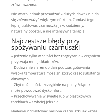
zrównoważona.
Nie warto jednak przesadzać – dużych dawek nie da
się zrównoważyć większym efektem. Zamiast tego
lepiej traktować czarnuszkę jako codzienny,
naturalny booster, a nie intensywną terapię.
Najczęstsze błędy przy
spożywaniu czarnuszki
– Jedzenie tylko w całości bez rozgryzania – organizm
przyswaja mniej składników,
– Dodawanie ziaren do dań podczas gotowania –
wysoka temperatura może zniszczyć część substancji
aktywnych,
– Zbyt duże ilości, szczególnie na pusty żołądek –
może powodować dyskomfort,
– Przechowywanie w świetle lub w plastikowych
torebkach – szybciej jełczeją.
Najlepiej potraktować nasiona czarnuszki jak każdą