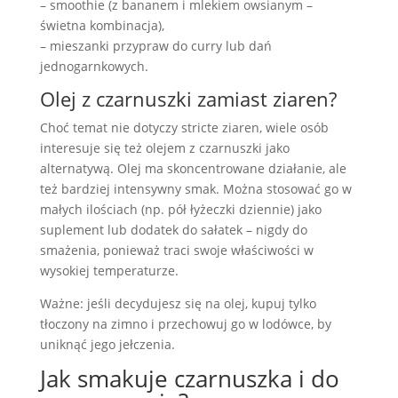
– smoothie (z bananem i mlekiem owsianym –
świetna kombinacja),
– mieszanki przypraw do curry lub dań
jednogarnkowych.
Olej z czarnuszki zamiast ziaren?
Choć temat nie dotyczy stricte ziaren, wiele osób
interesuje się też olejem z czarnuszki jako
alternatywą. Olej ma skoncentrowane działanie, ale
też bardziej intensywny smak. Można stosować go w
małych ilościach (np. pół łyżeczki dziennie) jako
suplement lub dodatek do sałatek – nigdy do
smażenia, ponieważ traci swoje właściwości w
wysokiej temperaturze.
Ważne: jeśli decydujesz się na olej, kupuj tylko
tłoczony na zimno i przechowuj go w lodówce, by
uniknąć jego jełczenia.
Jak smakuje czarnuszka i do