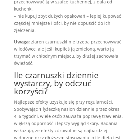
przechowywać ją w szafce kuchennej, z dala od
kuchenki,
– nie kupuj zbyt dużych opakowań – lepiej kupować
częściej mniejsze ilości, by nie dopuścić do ich
zjełczenia.
Uwaga:
ziaren czarnuszki nie trzeba przechowywać
w lodówce, ale jeśli kupiłeś ją zmieloną, warto ją
trzymać w chłodnym miejscu, by dłużej zachowała
świeżość.
Ile czarnuszki dziennie
wystarczy, by odczuć
korzyści?
Najlepsze efekty uzyskuje się przy regularności.
Spożywając 1 łyżeczkę nasion dziennie przez okres
4–6 tygodni, wiele osób zauważa poprawę trawienia,
większą odporność i lepszy wygląd skóry. Badania
wskazują, że efekty zdrowotne są najbardziej
widoczne przy dłuższym stosowaniu, o ile dieta jest