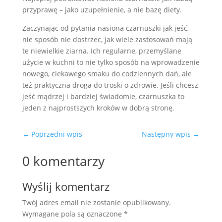
przyprawę – jako uzupełnienie, a nie bazę diety.
Zaczynając od pytania nasiona czarnuszki jak jeść,
nie sposób nie dostrzec, jak wiele zastosowań mają
te niewielkie ziarna. Ich regularne, przemyślane
użycie w kuchni to nie tylko sposób na wprowadzenie
nowego, ciekawego smaku do codziennych dań, ale
też praktyczna droga do troski o zdrowie. Jeśli chcesz
jeść mądrzej i bardziej świadomie, czarnuszka to
jeden z najprostszych kroków w dobrą stronę.
←
Poprzedni wpis
Następny wpis
→
0 komentarzy
Wyślij komentarz
Twój adres email nie zostanie opublikowany.
Wymagane pola są oznaczone
*