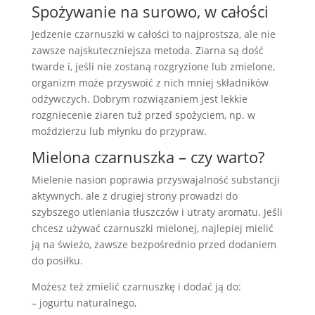
Spożywanie na surowo, w całości
Jedzenie czarnuszki w całości to najprostsza, ale nie
zawsze najskuteczniejsza metoda. Ziarna są dość
twarde i, jeśli nie zostaną rozgryzione lub zmielone,
organizm może przyswoić z nich mniej składników
odżywczych. Dobrym rozwiązaniem jest lekkie
rozgniecenie ziaren tuż przed spożyciem, np. w
moździerzu lub młynku do przypraw.
Mielona czarnuszka – czy warto?
Mielenie nasion poprawia przyswajalność substancji
aktywnych, ale z drugiej strony prowadzi do
szybszego utleniania tłuszczów i utraty aromatu. Jeśli
chcesz używać czarnuszki mielonej, najlepiej mielić
ją na świeżo, zawsze bezpośrednio przed dodaniem
do posiłku.
Możesz też zmielić czarnuszkę i dodać ją do:
– jogurtu naturalnego,