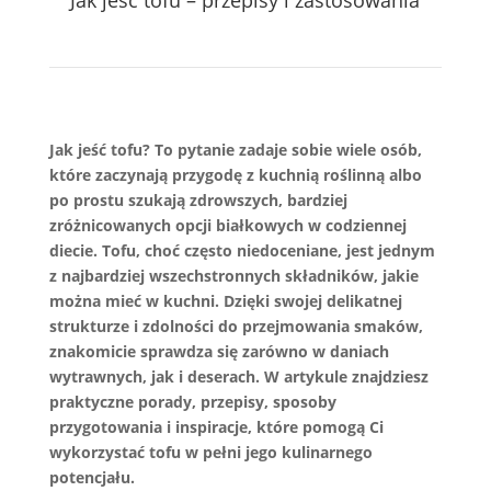
Jak jeść tofu – przepisy i zastosowania
Jak jeść tofu? To pytanie zadaje sobie wiele osób,
które zaczynają przygodę z kuchnią roślinną albo
po prostu szukają zdrowszych, bardziej
zróżnicowanych opcji białkowych w codziennej
diecie. Tofu, choć często niedoceniane, jest jednym
z najbardziej wszechstronnych składników, jakie
można mieć w kuchni. Dzięki swojej delikatnej
strukturze i zdolności do przejmowania smaków,
znakomicie sprawdza się zarówno w daniach
wytrawnych, jak i deserach. W artykule znajdziesz
praktyczne porady, przepisy, sposoby
przygotowania i inspiracje, które pomogą Ci
wykorzystać tofu w pełni jego kulinarnego
potencjału.