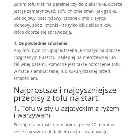
Zanim tofu trafi na patelnię czy do piekarnika, dobrze
jest je zamarynować. Tofu chłonie smaki jak gąbka.
Sos sojowy, ocet ryżowy, czosnek, imbir, syrop
klonowy, sok z limonki – to tylko kilka składników,
które dobrze się sprawdzają.
3.
Odpowiednie smażenie
Aby tofu było chrupiące, trzeba je smażyć na dobrze
rozgrzanym tłuszczu, najlepiej na nierdzewnej lub
żeliwnej patelni. Pomocne jest także obtoczenie tofu
w mące ziemniaczanej lub kukurydzianej przed
smażeniem.
Najprostsze i najpyszniejsze
przepisy z tofu na start
1. Tofu w stylu azjatyckim z ryżem
i warzywami
Pokrój tofu w kostkę, zamarynuj przez 20 minut w
sosie sojowym z dodatkiem oleju sezamowego,