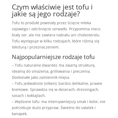
Czym właściwie jest tofu i
jakie są jego rodzaje?
Tofu to produkt powstały przez ścięcie mleka
sojowego i odciśnięcie serwatki. Przypomina nieco
biały ser, ale nie zawiera nabiału ani cholesterolu.
Tofu występuje w kilku rodzajach, które różnią się
teksturą i przeznaczeniem.
Najpopularniejsze rodzaje tofu
– Tofu naturalne (twarde): ma zwartą strukturę,
idealną do smażenia, grillowania i pieczenia.
Doskonałe jako zamiennik mięsa.
– Tofu jedwabiste (silken): bardzo delikatne, prawie
kremowe. Sprawdza się w deserach, dressingach,
sosach i koktajlach.
– Wędzone tofu: ma intensywniejszy smak i kolor, nie
potrzebuje dużo przypraw. Świetne do sałatek i
kanapek.