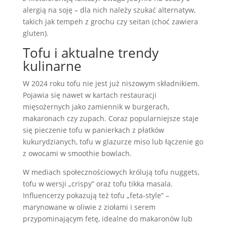
alergią na soję – dla nich należy szukać alternatyw,
takich jak tempeh z grochu czy seitan (choć zawiera
gluten).
Tofu i aktualne trendy
kulinarne
W 2024 roku tofu nie jest już niszowym składnikiem.
Pojawia się nawet w kartach restauracji
mięsożernych jako zamiennik w burgerach,
makaronach czy zupach. Coraz popularniejsze staje
się pieczenie tofu w panierkach z płatków
kukurydzianych, tofu w glazurze miso lub łączenie go
z owocami w smoothie bowlach.
W mediach społecznościowych królują tofu nuggets,
tofu w wersji „crispy” oraz tofu tikka masala.
Influencerzy pokazują też tofu „feta-style” –
marynowane w oliwie z ziołami i serem
przypominającym fetę, idealne do makaronów lub