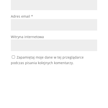
Adres email
*
Witryna internetowa
Zapamiętaj moje dane w tej przeglądarce
podczas pisania kolejnych komentarzy.
Prześlij komentarz
Podobne wpisy