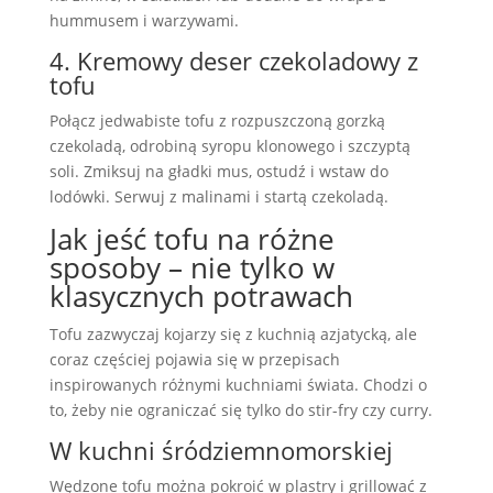
hummusem i warzywami.
4. Kremowy deser czekoladowy z
tofu
Połącz jedwabiste tofu z rozpuszczoną gorzką
czekoladą, odrobiną syropu klonowego i szczyptą
soli. Zmiksuj na gładki mus, ostudź i wstaw do
lodówki. Serwuj z malinami i startą czekoladą.
Jak jeść tofu na różne
sposoby – nie tylko w
klasycznych potrawach
Tofu zazwyczaj kojarzy się z kuchnią azjatycką, ale
coraz częściej pojawia się w przepisach
inspirowanych różnymi kuchniami świata. Chodzi o
to, żeby nie ograniczać się tylko do stir-fry czy curry.
W kuchni śródziemnomorskiej
Wędzone tofu można pokroić w plastry i grillować z