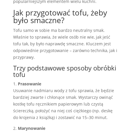
popularniejszym elementem wielu kuchni.
Jak przygotować tofu, żeby
było smaczne?
Tofu samo w sobie ma bardzo neutralny smak.
Właśnie to sprawia, że wiele osób nie wie, jak jeść
tofu tak, by było naprawdę smaczne. Kluczem jest
odpowiednie przygotowanie – zarówno technika, jak i
przyprawy.
Trzy podstawowe sposoby obróbki
tofu
1.
Prasowanie
Usuwanie nadmiaru wody z tofu sprawia, że będzie
bardziej zwarte i chłonące smak. Wystarczy owinąć
kostkę tofu ręcznikiem papierowym lub czystą
ściereczką, położyć na niej coś ciężkiego (np. deskę
do krojenia z książką) i zostawić na 15–30 minut.
2.
Marynowanie