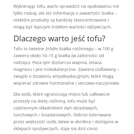
Wybierając tofu, warto sprawdzić na opakowaniu nie
tylko rodzaj, ale też informację o zawartości białka –
niektóre produkty są bardziej skoncentrowane i
mogą być lepszym źródłem wartości odżywczych.
Dlaczego warto jeść tofu?
Tofu to świetne źródło białka roślinnego – w 100 g
zawiera około 10–15 g białka (w zależności od
rodzaju). Poza tym dostarcza wapnia, żelaza,
magnezu i jest niskokaloryczne. Zawiera izoflawony –
związki o działaniu antyoksydacyjnym, które mogą
wspierać zdrowie hormonalne i sercowo-naczyniowe.
Dla osób, które ograniczają mięso lub całkowicie
przeszły na dietę roślinną, tofu może być
codziennym składnikiem dań obiadowych,
lunchowych i śniadaniowych. Dobrze tolerowane
przez większość osób, łatwe w obróbce i dostępne w
sklepach spożywczych, staje się dziś coraz