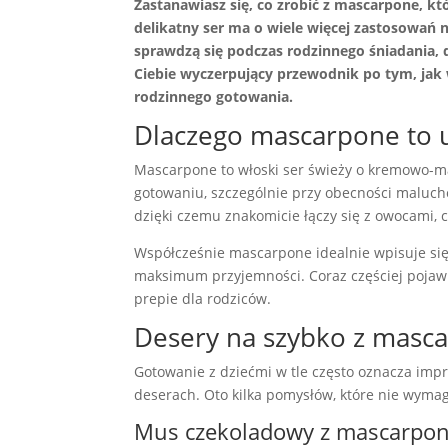
Zastanawiasz się, co zrobić z mascarpone,
delikatny ser ma o wiele więcej zastosowań n
sprawdzą się podczas rodzinnego śniadania, 
Ciebie wyczerpujący przewodnik po tym, jak 
rodzinnego gotowania.
Dlaczego mascarpone to u
Mascarpone to włoski ser świeży o kremowo-maś
gotowaniu, szczególnie przy obecności maluch
dzięki czemu znakomicie łączy się z owocami, 
Współcześnie mascarpone idealnie wpisuje się
maksimum przyjemności. Coraz częściej pojawi
prepie dla rodziców.
Desery na szybko z masca
Gotowanie z dziećmi w tle często oznacza imp
deserach. Oto kilka pomysłów, które nie wyma
Mus czekoladowy z mascarpo