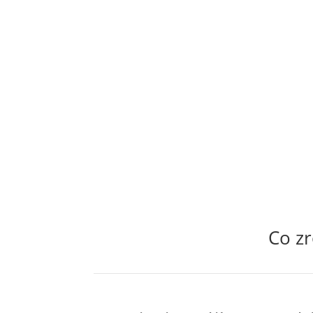
Co zr