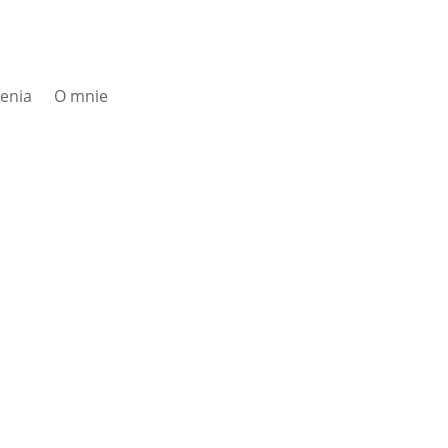
zenia
O mnie