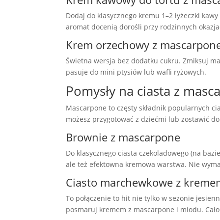
Dodaj do klasycznego kremu 1–2 łyżeczki kawy r
aromat docenią dorośli przy rodzinnych okazj
Krem orzechowy z mascarpone 
Świetna wersja bez dodatku cukru. Zmiksuj mas
pasuje do mini ptysiów lub wafli ryżowych.
Pomysły na ciasta z masc
Mascarpone to częsty składnik popularnych cias
możesz przygotować z dziećmi lub zostawić do 
Brownie z mascarpone
Do klasycznego ciasta czekoladowego (na bazie g
ale też efektowna kremowa warstwa. Nie wymag
Ciasto marchewkowe z kreme
To połączenie to hit nie tylko w sezonie jes
posmaruj kremem z mascarpone i miodu. Całość