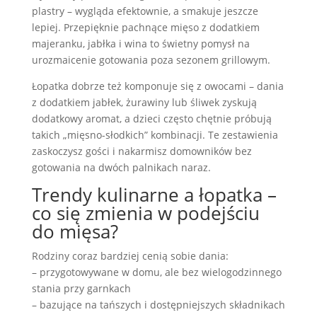
plastry – wygląda efektownie, a smakuje jeszcze
lepiej. Przepięknie pachnące mięso z dodatkiem
majeranku, jabłka i wina to świetny pomysł na
urozmaicenie gotowania poza sezonem grillowym.
Łopatka dobrze też komponuje się z owocami – dania
z dodatkiem jabłek, żurawiny lub śliwek zyskują
dodatkowy aromat, a dzieci często chętnie próbują
takich „mięsno-słodkich” kombinacji. Te zestawienia
zaskoczysz gości i nakarmisz domowników bez
gotowania na dwóch palnikach naraz.
Trendy kulinarne a łopatka –
co się zmienia w podejściu
do mięsa?
Rodziny coraz bardziej cenią sobie dania:
– przygotowywane w domu, ale bez wielogodzinnego
stania przy garnkach
– bazujące na tańszych i dostępniejszych składnikach