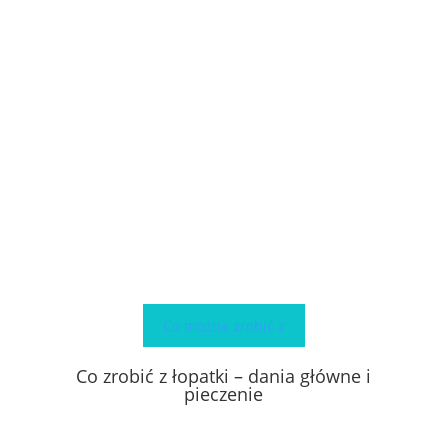
Co można zrobić z
Co zrobić z łopatki – dania główne i
pieczenie