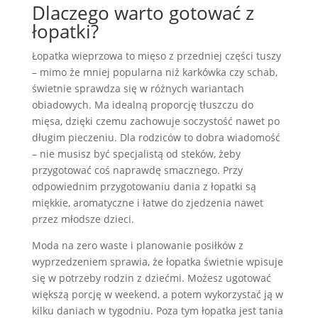
Dlaczego warto gotować z
łopatki?
Łopatka wieprzowa to mięso z przedniej części tuszy
– mimo że mniej popularna niż karkówka czy schab,
świetnie sprawdza się w różnych wariantach
obiadowych. Ma idealną proporcję tłuszczu do
mięsa, dzięki czemu zachowuje soczystość nawet po
długim pieczeniu. Dla rodziców to dobra wiadomość
– nie musisz być specjalistą od steków, żeby
przygotować coś naprawdę smacznego. Przy
odpowiednim przygotowaniu dania z łopatki są
miękkie, aromatyczne i łatwe do zjedzenia nawet
przez młodsze dzieci.
Moda na zero waste i planowanie posiłków z
wyprzedzeniem sprawia, że łopatka świetnie wpisuje
się w potrzeby rodzin z dziećmi. Możesz ugotować
większą porcję w weekend, a potem wykorzystać ją w
kilku daniach w tygodniu. Poza tym łopatka jest tania