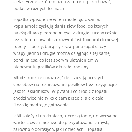
– elastyczne – które można zamrozić, przechować,
podać w różnych formach
Łopatka wpisuje się w ten model gotowania.
Popularność zyskują dania slow food, do których
należą długo pieczone mięsa. Z drugiej strony rośnie
też zainteresowanie zdrowymi fast foodami domowej
roboty – tacosy, burgery z szarpaną łopatką czy
wrapy. Jedno i drugie można osiągnąć z tej samej
porcji mięsa, co jest sporym ułatwieniem w
planowaniu posiłków dla całej rodziny.
Młodzi rodzice coraz częściej szukają prostych
sposobów na różnicowanie posiłków bez rezygnacji z
jakości składników. W pytaniu co zrobić z łopatki
chodzi więc nie tylko o sam przepis, ale o całą
filozofię mądrego gotowania.
Jeśli zależy ci na daniach, które są tanie, uniwersalne,
wartościowe i możliwe do przygotowania z myślą
zarówno o dorosłych, jak i dzieciach – łopatka