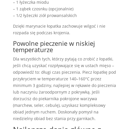
– 1 łyżeczka miodu
– 1 ząbek czosnku (opcjonalnie)
– 1/2 łyżeczki ziół prowansalskich
Dzięki marynacie łopatka zachowuje wilgoć i nie
rozpada się podczas krojenia.
Powolne pieczenie w niskiej
temperaturze
Dla wszystkich tych, którzy pytają co zrobić z łopatki,
jeśli chcą uzyskać rozpływające się w ustach mięso –
odpowiedź to: długi czas pieczenia. Piecz łopatkę pod
przykryciem w temperaturze 140–160°C przez
minimum 3 godziny, najlepiej w rękawie do pieczenia
lub naczyniu żaroodpornym z pokrywką. Jeśli
dorzucisz do piekarnika pokrojone warzywa
(marchew, seler, cebulę), uzyskasz kompleksowy
obiad jednym ruchem. Doskonały pomysł na
niedzielny obiad bez stania przy garnkach.