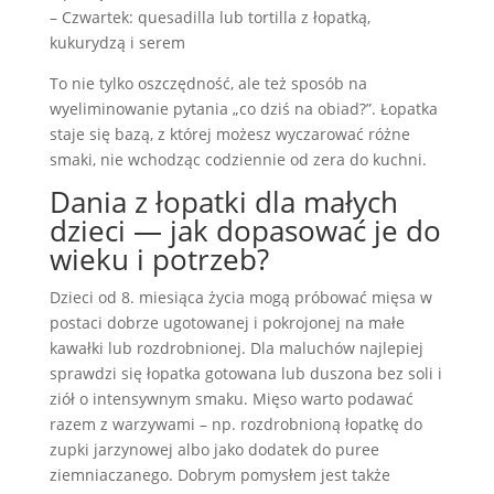
– Czwartek: quesadilla lub tortilla z łopatką,
kukurydzą i serem
To nie tylko oszczędność, ale też sposób na
wyeliminowanie pytania „co dziś na obiad?”. Łopatka
staje się bazą, z której możesz wyczarować różne
smaki, nie wchodząc codziennie od zera do kuchni.
Dania z łopatki dla małych
dzieci — jak dopasować je do
wieku i potrzeb?
Dzieci od 8. miesiąca życia mogą próbować mięsa w
postaci dobrze ugotowanej i pokrojonej na małe
kawałki lub rozdrobnionej. Dla maluchów najlepiej
sprawdzi się łopatka gotowana lub duszona bez soli i
ziół o intensywnym smaku. Mięso warto podawać
razem z warzywami – np. rozdrobnioną łopatkę do
zupki jarzynowej albo jako dodatek do puree
ziemniaczanego. Dobrym pomysłem jest także