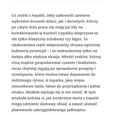
Co zrobić z łopatki, żeby zadowolić zarówno
wybredne brzuszki dzieci, jak i dorosłych, którzy
po całym dniu pracy nie mają już siły na
kombinowanie w kuchni? Łopatka wieprzowa to
nie tylko klasyczny schabowy czy bigos. Ta
niedoceniana część wieprzowiny skrywa ogromny
kulinarny potencjał – i to niekoniecznie tylko na
święta albo większe okazje. Młodzi rodzice, którzy
chcą mądrze gospodarować czasem i budżetem,
coraz chętniej sięgają po sprawdzone przepisy i
rozwiązania, które można łatwo dopasować do
rodzinnego rytmu. A łopatka, jako mięso
stosunkowo tanie, łatwe do przyrządzenia i pełne
smaku, idealnie wpisuje się w ten trend. W tym
artykule pokażę ci, jak konkretne dania z łopatki
mogą odmienić domowy obiad, a nawet ułatwić
planowanie całotygodniowego jadłospisu.