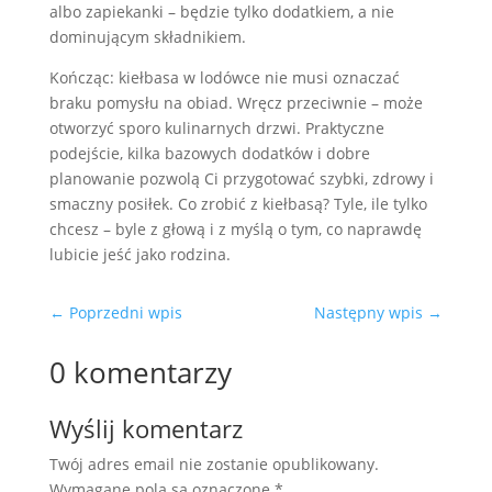
albo zapiekanki – będzie tylko dodatkiem, a nie
dominującym składnikiem.
Kończąc: kiełbasa w lodówce nie musi oznaczać
braku pomysłu na obiad. Wręcz przeciwnie – może
otworzyć sporo kulinarnych drzwi. Praktyczne
podejście, kilka bazowych dodatków i dobre
planowanie pozwolą Ci przygotować szybki, zdrowy i
smaczny posiłek. Co zrobić z kiełbasą? Tyle, ile tylko
chcesz – byle z głową i z myślą o tym, co naprawdę
lubicie jeść jako rodzina.
←
Poprzedni wpis
Następny wpis
→
0 komentarzy
Wyślij komentarz
Twój adres email nie zostanie opublikowany.
Wymagane pola są oznaczone
*