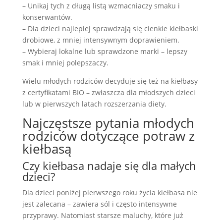
– Unikaj tych z długą listą wzmacniaczy smaku i
konserwantów.
– Dla dzieci najlepiej sprawdzają się cienkie kiełbaski
drobiowe, z mniej intensywnym doprawieniem.
– Wybieraj lokalne lub sprawdzone marki – lepszy
smak i mniej polepszaczy.
Wielu młodych rodziców decyduje się też na kiełbasy
z certyfikatami BIO – zwłaszcza dla młodszych dzieci
lub w pierwszych latach rozszerzania diety.
Najczęstsze pytania młodych
rodziców dotyczące potraw z
kiełbasą
Czy kiełbasa nadaje się dla małych
dzieci?
Dla dzieci poniżej pierwszego roku życia kiełbasa nie
jest zalecana – zawiera sól i często intensywne
przyprawy. Natomiast starsze maluchy, które już