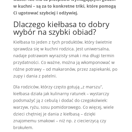
w kuchni – są za to konkretne triki, które pomogą
Ci ugotować szybciej i odżywiej.
Dlaczego kiełbasa to dobry
wybór na szybki obiad?
Kiełbasa to jeden z tych produktów, który świetnie
sprawdza się w kuchni rodzica. Jest uniwersalna,
nadaje potrawom wyrazisty smak i ma długi termin
przydatności. Co ważne, można ją wkomponować w
różne potrawy – od makaronów, przez zapiekanki, po
zupy i dania z patelni.
Dla rodziców, którzy często gotują „z marszu”,
kiełbasa działa jak kulinarny ratunek – wystarczy
podsmażyć ją z cebulą i dodać do czegokolwiek:
warzyw, ryżu, sosu pomidorowego. Co więcej, wiele
dzieci chętniej je dania z kiełbasą – dzięki
znajomemu smakowi – niż np. z ciecierzycą czy
brokułem.