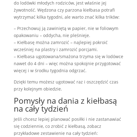
do lodówki młodych rodziców, jest właśnie jej
żywotność. Wędzona czy parzona kiełbasa potrafi
wytrzymać kilka tygodni, ale warto znać kilka trików:
– Przechowuj ją zawiniętą w papier, nie w foliowym
opakowaniu – oddycha, nie pleśnieje.
– Kiełbasę można zamrozić – najlepiej pokroić
wcześniej na plastry i zamrozić porcjami.
– Kiełbasa ugotowana/smażona trzyma się w lodówce
nawet do 4 dni – więc można spokojnie przygotować
więcej i w środku tygodnia odgrzać.
Dzięki temu możesz ugotować raz i oszczędzić czas
przy kolejnym obiedzie.
Pomysły na dania z kiełbasą
na cały tydzień
Jeśli chcesz lepiej planować posiłki i nie zastanawiać
się codziennie, co zrobić z kiełbasą, zobacz
przykładowe zestawienie na cały tydzień: