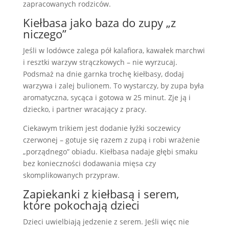
zapracowanych rodziców.
Kiełbasa jako baza do zupy „z
niczego”
Jeśli w lodówce zalega pół kalafiora, kawałek marchwi
i resztki warzyw strączkowych – nie wyrzucaj.
Podsmaż na dnie garnka trochę kiełbasy, dodaj
warzywa i zalej bulionem. To wystarczy, by zupa była
aromatyczna, sycąca i gotowa w 25 minut. Zje ją i
dziecko, i partner wracający z pracy.
Ciekawym trikiem jest dodanie łyżki soczewicy
czerwonej – gotuje się razem z zupą i robi wrażenie
„porządnego” obiadu. Kiełbasa nadaje głębi smaku
bez konieczności dodawania mięsa czy
skomplikowanych przypraw.
Zapiekanki z kiełbasą i serem,
które pokochają dzieci
Dzieci uwielbiają jedzenie z serem. Jeśli więc nie