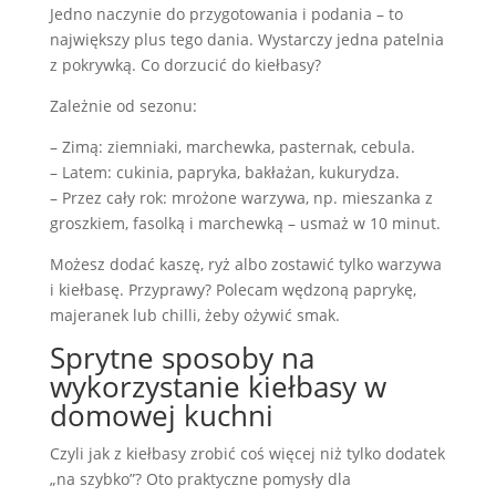
Jedno naczynie do przygotowania i podania – to
największy plus tego dania. Wystarczy jedna patelnia
z pokrywką. Co dorzucić do kiełbasy?
Zależnie od sezonu:
– Zimą: ziemniaki, marchewka, pasternak, cebula.
– Latem: cukinia, papryka, bakłażan, kukurydza.
– Przez cały rok: mrożone warzywa, np. mieszanka z
groszkiem, fasolką i marchewką – usmaż w 10 minut.
Możesz dodać kaszę, ryż albo zostawić tylko warzywa
i kiełbasę. Przyprawy? Polecam wędzoną paprykę,
majeranek lub chilli, żeby ożywić smak.
Sprytne sposoby na
wykorzystanie kiełbasy w
domowej kuchni
Czyli jak z kiełbasy zrobić coś więcej niż tylko dodatek
„na szybko”? Oto praktyczne pomysły dla