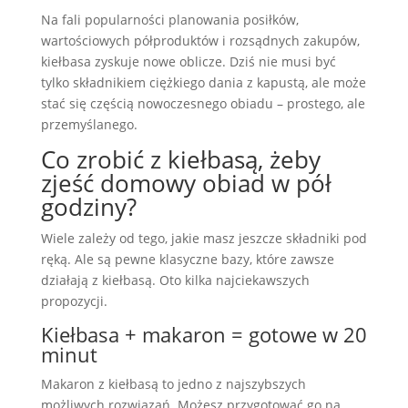
Na fali popularności planowania posiłków,
wartościowych półproduktów i rozsądnych zakupów,
kiełbasa zyskuje nowe oblicze. Dziś nie musi być
tylko składnikiem ciężkiego dania z kapustą, ale może
stać się częścią nowoczesnego obiadu – prostego, ale
przemyślanego.
Co zrobić z kiełbasą, żeby
zjeść domowy obiad w pół
godziny?
Wiele zależy od tego, jakie masz jeszcze składniki pod
ręką. Ale są pewne klasyczne bazy, które zawsze
działają z kiełbasą. Oto kilka najciekawszych
propozycji.
Kiełbasa + makaron = gotowe w 20
minut
Makaron z kiełbasą to jedno z najszybszych
możliwych rozwiązań. Możesz przygotować go na