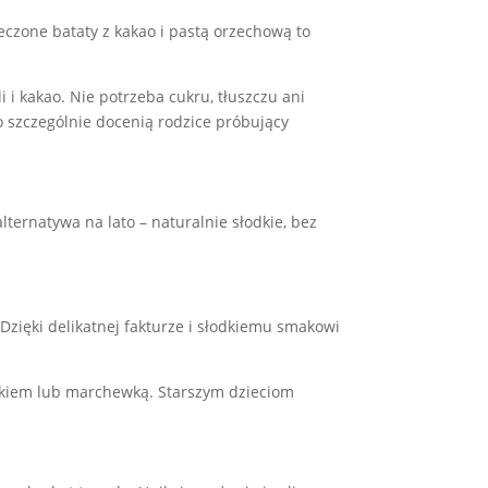
ieczone bataty z kakao i pastą orzechową to
i kakao. Nie potrzeba cukru, tłuszczu ani
 szczególnie docenią rodzice próbujący
ernatywa na lato – naturalnie słodkie, bez
Dzięki delikatnej fakturze i słodkiemu smakowi
błkiem lub marchewką. Starszym dzieciom