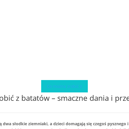
Co można zrobić z
obić z batatów – smaczne dania i prz
ą dwa słodkie ziemniaki, a dzieci domagają się czegoś pysznego 