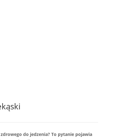
ekąski
i zdrowego do jedzenia? To pytanie pojawia