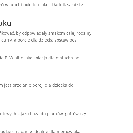
ń w lunchboxie lub jako składnik sałatki z
roku
yfikować, by odpowiadały smakom całej rodziny.
curry, a porcję dla dziecka zostaw bez
dą BLW albo jako kolacja dla malucha po
jest przelanie porcji dla dziecka do
niowych – jako baza do placków, gofrów czy
 słodkie śniadanie idealne dla niemowlaka.