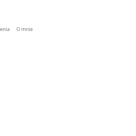
zenia
O mnie