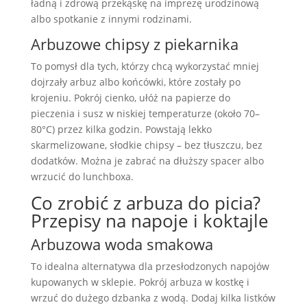
ładną i zdrową przekąskę na imprezę urodzinową
albo spotkanie z innymi rodzinami.
Arbuzowe chipsy z piekarnika
To pomysł dla tych, którzy chcą wykorzystać mniej
dojrzały arbuz albo końcówki, które zostały po
krojeniu. Pokrój cienko, ułóż na papierze do
pieczenia i susz w niskiej temperaturze (około 70–
80°C) przez kilka godzin. Powstają lekko
skarmelizowane, słodkie chipsy – bez tłuszczu, bez
dodatków. Można je zabrać na dłuższy spacer albo
wrzucić do lunchboxa.
Co zrobić z arbuza do picia?
Przepisy na napoje i koktajle
Arbuzowa woda smakowa
To idealna alternatywa dla przesłodzonych napojów
kupowanych w sklepie. Pokrój arbuza w kostkę i
wrzuć do dużego dzbanka z wodą. Dodaj kilka listków