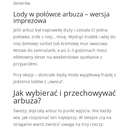
deserów.
Lody w połówce arbuza – wersja
imprezowa
Jeśli arbuz był naprawdę duży i została Ci jedna
połówka, zrób z niej… misę. Wydrąż środek i wlej do
niej domowy sorbet lub kremowy mus owocowy.
Wstaw do zamrażarki, a po 2–3 godzinach masz
efektowny deser na weekendowe spotkanie z
przyjaciółmi.
Przy okazji – dzieciaki będą miały wyjątkową frajdę z
jedzenia lodów z „owoca”.
Jak wybierać i przechowywać
arbuza?
Świeży, dojrzały arbuz to punkt wyjścia. Nie każdy
wie, jak rozpoznać ten najlepszy. W sklepie czy na
straganie warto zwrócić uwagę na trzy rzeczy: