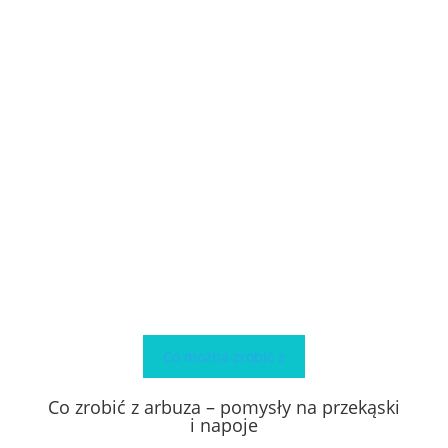
Co można zrobić z
Co zrobić z arbuza – pomysły na przekąski
i napoje