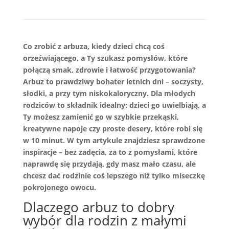
Co zrobić z arbuza, kiedy dzieci chcą coś
orzeźwiającego, a Ty szukasz pomysłów, które
połączą smak, zdrowie i łatwość przygotowania?
Arbuz to prawdziwy bohater letnich dni – soczysty,
słodki, a przy tym niskokaloryczny. Dla młodych
rodziców to składnik idealny: dzieci go uwielbiają, a
Ty możesz zamienić go w szybkie przekąski,
kreatywne napoje czy proste desery, które robi się
w 10 minut. W tym artykule znajdziesz sprawdzone
inspiracje – bez zadęcia, za to z pomysłami, które
naprawdę się przydają, gdy masz mało czasu, ale
chcesz dać rodzinie coś lepszego niż tylko miseczkę
pokrojonego owocu.
Dlaczego arbuz to dobry
wybór dla rodzin z małymi