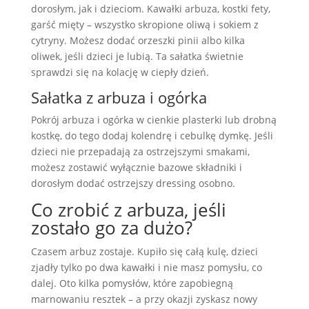
dorosłym, jak i dzieciom. Kawałki arbuza, kostki fety,
garść mięty – wszystko skropione oliwą i sokiem z
cytryny. Możesz dodać orzeszki pinii albo kilka
oliwek, jeśli dzieci je lubią. Ta sałatka świetnie
sprawdzi się na kolację w ciepły dzień.
Sałatka z arbuza i ogórka
Pokrój arbuza i ogórka w cienkie plasterki lub drobną
kostkę, do tego dodaj kolendrę i cebulkę dymkę. Jeśli
dzieci nie przepadają za ostrzejszymi smakami,
możesz zostawić wyłącznie bazowe składniki i
dorosłym dodać ostrzejszy dressing osobno.
Co zrobić z arbuza, jeśli
zostało go za dużo?
Czasem arbuz zostaje. Kupiło się całą kulę, dzieci
zjadły tylko po dwa kawałki i nie masz pomysłu, co
dalej. Oto kilka pomysłów, które zapobiegną
marnowaniu resztek – a przy okazji zyskasz nowy