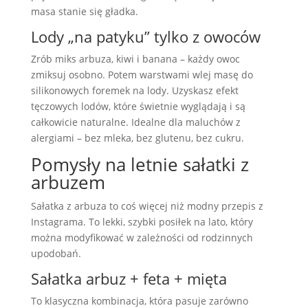
masa stanie się gładka.
Lody „na patyku” tylko z owoców
Zrób miks arbuza, kiwi i banana – każdy owoc
zmiksuj osobno. Potem warstwami wlej masę do
silikonowych foremek na lody. Uzyskasz efekt
tęczowych lodów, które świetnie wyglądają i są
całkowicie naturalne. Idealne dla maluchów z
alergiami – bez mleka, bez glutenu, bez cukru.
Pomysły na letnie sałatki z
arbuzem
Sałatka z arbuza to coś więcej niż modny przepis z
Instagrama. To lekki, szybki posiłek na lato, który
można modyfikować w zależności od rodzinnych
upodobań.
Sałatka arbuz + feta + mięta
To klasyczna kombinacja, która pasuje zarówno